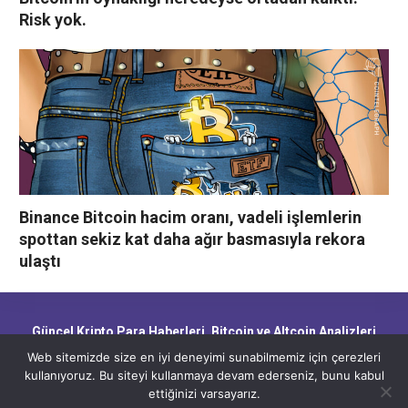
Risk yok.
Binance Bitcoin hacim oranı, vadeli işlemlerin
spottan sekiz kat daha ağır basmasıyla rekora
ulaştı
Güncel Kripto Para Haberleri, Bitcoin ve Altcoin Analizleri,
Blockchain Gelişmeleri ve Piyasa Trendleri
Web sitemizde size en iyi deneyimi sunabilmemiz için çerezleri
kullanıyoruz. Bu siteyi kullanmaya devam ederseniz, bunu kabul
ettiğinizi varsayarız.
CryptoHaber.net - Güncel Kripto Para Haberleri, Bitcoin ve Altcoin