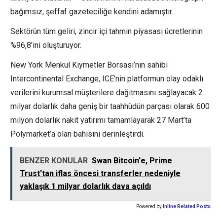
bağımsız, şeffaf gazeteciliğe kendini adamıştır.
Sektörün tüm geliri, zincir içi tahmin piyasası ücretlerinin
%96,8’ini oluşturuyor.
New York Menkul Kıymetler Borsası’nın sahibi
Intercontinental Exchange, ICE’nin platformun olay odaklı
verilerini kurumsal müşterilere dağıtmasını sağlayacak 2
milyar dolarlık daha geniş bir taahhüdün parçası olarak 600
milyon dolarlık nakit yatırımı tamamlayarak 27 Mart’ta
Polymarket’a olan bahisini derinleştirdi.
BENZER KONULAR
Swan Bitcoin'e, Prime
Trust'tan iflas öncesi transferler nedeniyle
yaklaşık 1 milyar dolarlık dava açıldı
Powered by
Inline Related Posts