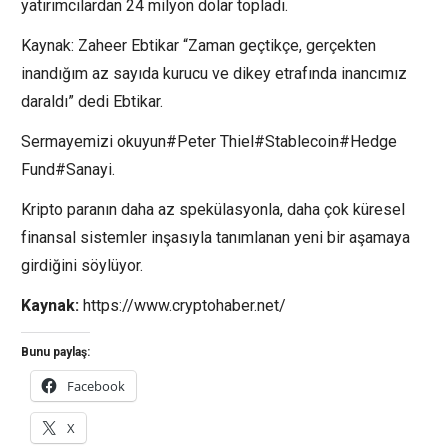
yatırımcılardan 24 milyon dolar topladı.
Kaynak: Zaheer Ebtikar “Zaman geçtikçe, gerçekten
inandığım az sayıda kurucu ve dikey etrafında inancımız
daraldı” dedi Ebtikar.
Sermayemizi okuyun#Peter Thiel#Stablecoin#Hedge
Fund#Sanayi.
Kripto paranın daha az spekülasyonla, daha çok küresel
finansal sistemler inşasıyla tanımlanan yeni bir aşamaya
girdiğini söylüyor.
Kaynak:
https://www.cryptohaber.net/
Bunu paylaş:
Facebook
X