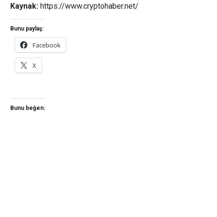
Kaynak:
https://www.cryptohaber.net/
Bunu paylaş:
Facebook
X
Bunu beğen: