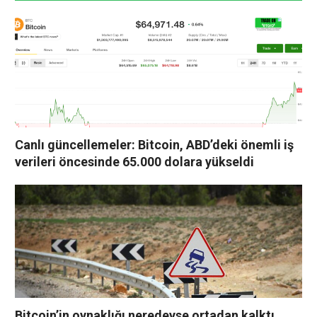
Canlı güncellemeler: Bitcoin, ABD’deki önemli iş
verileri öncesinde 65.000 dolara yükseldi
Bitcoin’in oynaklığı neredeyse ortadan kalktı.