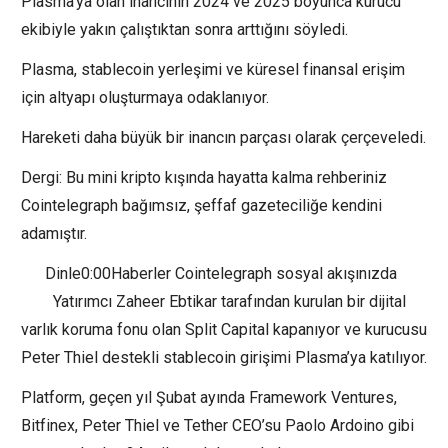
Plasma’ya olan inancının 2024 ve 2025 boyunca kurucu
ekibiyle yakın çalıştıktan sonra arttığını söyledi.
Plasma, stablecoin yerleşimi ve küresel finansal erişim
için altyapı oluşturmaya odaklanıyor.
Hareketi daha büyük bir inancın parçası olarak çerçeveledi.
Dergi: Bu mini kripto kışında hayatta kalma rehberiniz
Cointelegraph bağımsız, şeffaf gazeteciliğe kendini
adamıştır.
Dinle0:00Haberler Cointelegraph sosyal akışınızda
Yatırımcı Zaheer Ebtikar tarafından kurulan bir dijital
varlık koruma fonu olan Split Capital kapanıyor ve kurucusu
Peter Thiel destekli stablecoin girişimi Plasma’ya katılıyor.
Platform, geçen yıl Şubat ayında Framework Ventures,
Bitfinex, Peter Thiel ve Tether CEO’su Paolo Ardoino gibi