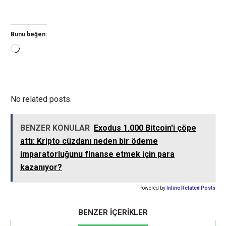
Bunu beğen:
Yükleniyor...
No related posts.
BENZER KONULAR
Exodus 1.000 Bitcoin'i çöpe
attı: Kripto cüzdanı neden bir ödeme
imparatorluğunu finanse etmek için para
kazanıyor?
Powered by
Inline Related Posts
BENZER İÇERİKLER