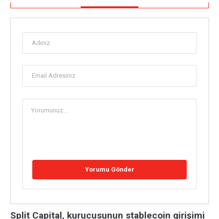
Split Capital, kurucusunun stablecoin girişimi