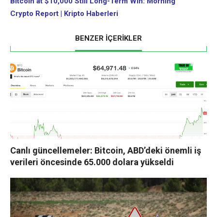
Bitcoin at $10,000 Still Long-Term Win: Morning
Crypto Report | Kripto Haberleri
BENZER İÇERİKLER
Canlı güncellemeler: Bitcoin, ABD’deki önemli iş
verileri öncesinde 65.000 dolara yükseldi