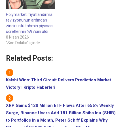
Polymarket, fiyatlandırma
revizyonunun ardından
zincir üstü tahmin piyasası
ücretlerinin %97’sini aldı
8 Nisan 2026
"Son Dakika" içinde
Related Posts:
Kalshi Wins: Third Circuit Delivers Prediction Market
Victory | Kripto Haberleri
XRP Gains $120 Million ETF Flows After 656% Weekly
Surge, Binance Users Add 181 Billion Shiba Inu (SHIB)
to Portfolios in a Month, Peter Schiff Explains Why