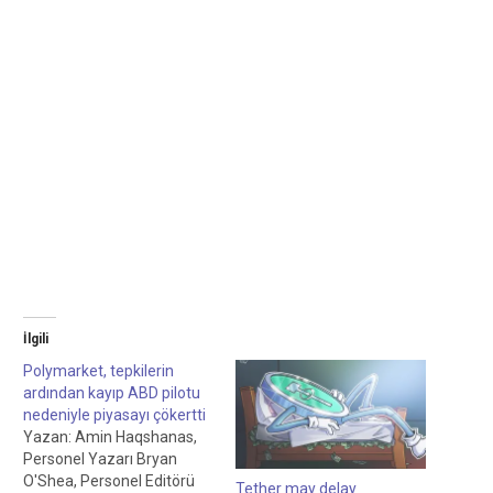
İlgili
Polymarket, tepkilerin
ardından kayıp ABD pilotu
nedeniyle piyasayı çökertti
Yazan: Amin Haqshanas,
Personel Yazarı Bryan
O'Shea, Personel Editörü
Tether may delay