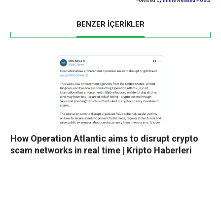
Powered by
Inline Related Posts
BENZER İÇERİKLER
How Operation Atlantic aims to disrupt crypto
scam networks in real time | Kripto Haberleri