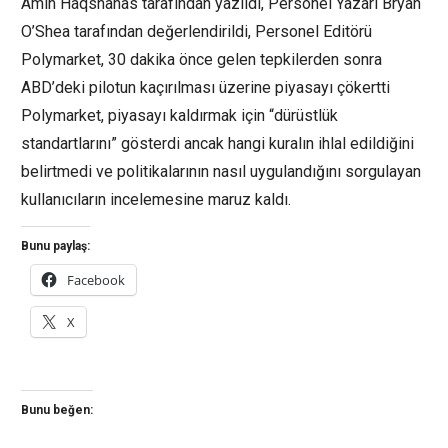
Amin Haqshanas tarafından yazıldı, Personel Yazarı Bryan
O’Shea tarafından değerlendirildi, Personel Editörü
Polymarket, 30 dakika önce gelen tepkilerden sonra
ABD’deki pilotun kaçırılması üzerine piyasayı çökertti
Polymarket, piyasayı kaldırmak için “dürüstlük
standartlarını” gösterdi ancak hangi kuralın ihlal edildiğini
belirtmedi ve politikalarının nasıl uygulandığını sorgulayan
kullanıcıların incelemesine maruz kaldı.
Bunu paylaş:
Facebook
X
Bunu beğen: