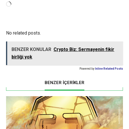
Yükleniyor...
No related posts.
BENZER KONULAR
Crypto Biz: Sermayenin fikir
birliği yok
Powered by
Inline Related Posts
BENZER İÇERİKLER