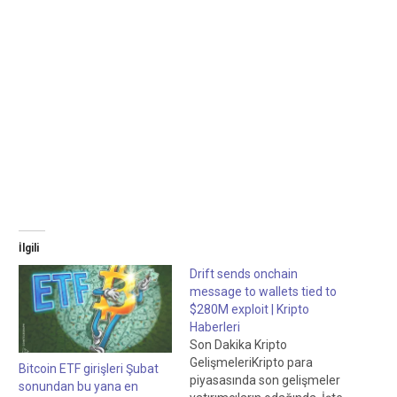
İlgili
Drift sends onchain
message to wallets tied to
$280M exploit | Kripto
Haberleri
Son Dakika Kripto
GelişmeleriKripto para
Bitcoin ETF girişleri Şubat
piyasasında son gelişmeler
sonundan bu yana en