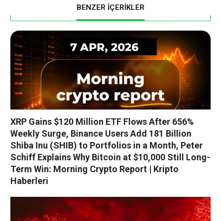
BENZER İÇERİKLER
XRP Gains $120 Million ETF Flows After 656%
Weekly Surge, Binance Users Add 181 Billion
Shiba Inu (SHIB) to Portfolios in a Month, Peter
Schiff Explains Why Bitcoin at $10,000 Still Long-
Term Win: Morning Crypto Report | Kripto
Haberleri