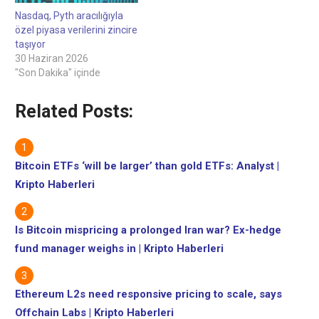
Nasdaq, Pyth aracılığıyla
özel piyasa verilerini zincire
taşıyor
30 Haziran 2026
"Son Dakika" içinde
Related Posts:
Bitcoin ETFs ‘will be larger’ than gold ETFs: Analyst |
Kripto Haberleri
Is Bitcoin mispricing a prolonged Iran war? Ex-hedge
fund manager weighs in | Kripto Haberleri
Ethereum L2s need responsive pricing to scale, says
Offchain Labs | Kripto Haberleri