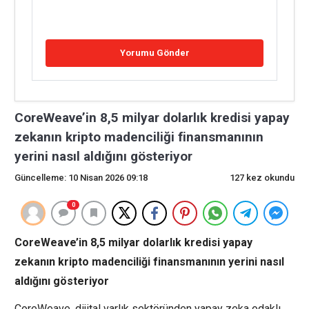
CoreWeave’in 8,5 milyar dolarlık kredisi yapay
zekanın kripto madenciliği finansmanının
yerini nasıl aldığını gösteriyor
Güncelleme: 10 Nisan 2026 09:18
127 kez okundu
0
CoreWeave’in 8,5 milyar dolarlık kredisi yapay
zekanın kripto madenciliği finansmanının yerini nasıl
aldığını gösteriyor
CoreWeave, dijital varlık sektöründen yapay zeka odaklı