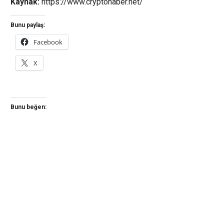
Kaynak:
https://www.cryptohaber.net/
Bunu paylaş:
Facebook
X
Bunu beğen: