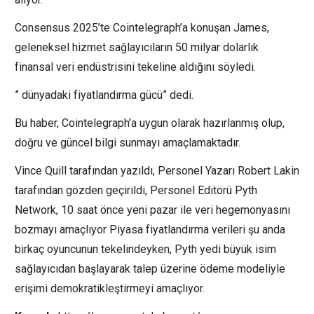
Consensus 2025’te Cointelegraph’a konuşan James,
geleneksel hizmet sağlayıcıların 50 milyar dolarlık
finansal veri endüstrisini tekeline aldığını söyledi.
” dünyadaki fiyatlandırma gücü” dedi.
Bu haber, Cointelegraph’a uygun olarak hazırlanmış olup,
doğru ve güncel bilgi sunmayı amaçlamaktadır.
Vince Quill tarafından yazıldı, Personel Yazarı Robert Lakin
tarafından gözden geçirildi, Personel Editörü Pyth
Network, 10 saat önce yeni pazar ile veri hegemonyasını
bozmayı amaçlıyor Piyasa fiyatlandırma verileri şu anda
birkaç oyuncunun tekelindeyken, Pyth yedi büyük isim
sağlayıcıdan başlayarak talep üzerine ödeme modeliyle
erişimi demokratikleştirmeyi amaçlıyor.