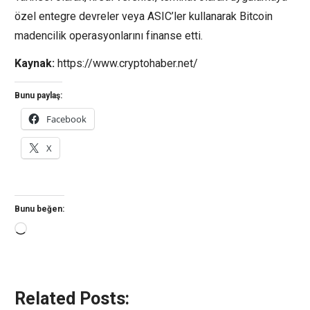
özel entegre devreler veya ASIC’ler kullanarak Bitcoin
madencilik operasyonlarını finanse etti.
Kaynak:
https://www.cryptohaber.net/
Bunu paylaş:
Facebook
X
Bunu beğen:
Yükleniyor...
Related Posts: