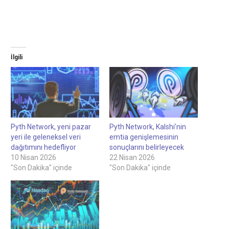
İlgili
Pyth Network, yeni pazar
Pyth Network, Kalshi’nin
yeri ile geleneksel veri
emtia genişlemesinin
dağıtımını hedefliyor
sonuçlarını belirleyecek
10 Nisan 2026
22 Nisan 2026
"Son Dakika" içinde
"Son Dakika" içinde