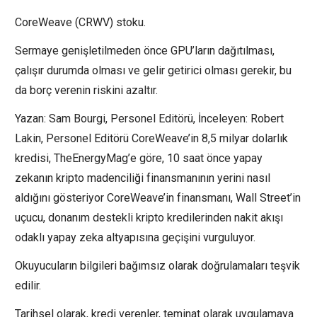
CoreWeave (CRWV) stoku.
Sermaye genişletilmeden önce GPU’ların dağıtılması,
çalışır durumda olması ve gelir getirici olması gerekir, bu
da borç verenin riskini azaltır.
Yazan: Sam Bourgi, Personel Editörü, İnceleyen: Robert
Lakin, Personel Editörü CoreWeave’in 8,5 milyar dolarlık
kredisi, TheEnergyMag’e göre, 10 saat önce yapay
zekanın kripto madenciliği finansmanının yerini nasıl
aldığını gösteriyor CoreWeave’in finansmanı, Wall Street’in
uçucu, donanım destekli kripto kredilerinden nakit akışı
odaklı yapay zeka altyapısına geçişini vurguluyor.
Okuyucuların bilgileri bağımsız olarak doğrulamaları teşvik
edilir.
Tarihsel olarak, kredi verenler, teminat olarak uygulamaya