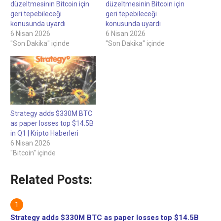
düzeltmesinin Bitcoin için
düzeltmesinin Bitcoin için
geri tepebileceği
geri tepebileceği
konusunda uyardı
konusunda uyardı
6 Nisan 2026
6 Nisan 2026
"Son Dakika" içinde
"Son Dakika" içinde
Strategy adds $330M BTC
as paper losses top $14.5B
in Q1 | Kripto Haberleri
6 Nisan 2026
"Bitcoin" içinde
Related Posts:
Strategy adds $330M BTC as paper losses top $14.5B