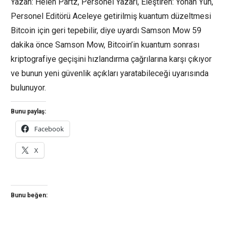
Yazan: Helen Partz, Personel Yazarı, Eleştiren: Yohan Yun,
Personel Editörü Aceleye getirilmiş kuantum düzeltmesi
Bitcoin için geri tepebilir, diye uyardı Samson Mow 59
dakika önce Samson Mow, Bitcoin’in kuantum sonrası
kriptografiye geçişini hızlandırma çağrılarına karşı çıkıyor
ve bunun yeni güvenlik açıkları yaratabileceği uyarısında
bulunuyor.
Bunu paylaş:
Facebook
X
Bunu beğen: