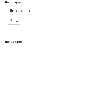
Bunu paylaş:
Facebook
X
Bunu beğen: