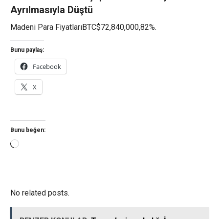
Ayrılmasıyla Düştü
Madeni Para FiyatlarıBTC$72,840,000,82%.
Bunu paylaş:
Facebook
X
Bunu beğen:
Yükleniyor...
No related posts.