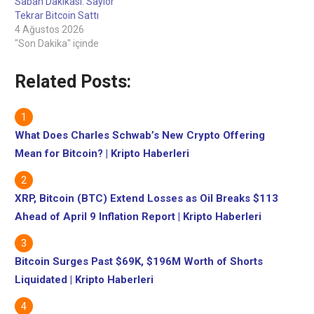
Sabah Dakikası: Saylor
Tekrar Bitcoin Sattı
4 Ağustos 2026
"Son Dakika" içinde
Related Posts:
What Does Charles Schwab’s New Crypto Offering
Mean for Bitcoin? | Kripto Haberleri
XRP, Bitcoin (BTC) Extend Losses as Oil Breaks $113
Ahead of April 9 Inflation Report | Kripto Haberleri
Bitcoin Surges Past $69K, $196M Worth of Shorts
Liquidated | Kripto Haberleri