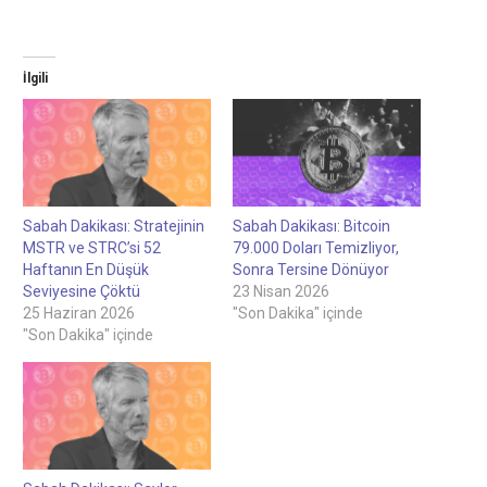
İlgili
Sabah Dakikası: Stratejinin
Sabah Dakikası: Bitcoin
MSTR ve STRC’si 52
79.000 Doları Temizliyor,
Haftanın En Düşük
Sonra Tersine Dönüyor
Seviyesine Çöktü
23 Nisan 2026
25 Haziran 2026
"Son Dakika" içinde
"Son Dakika" içinde