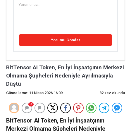
BitTensor AI Token, En İyi İnşaatçının Merkezi
Olmama Şüpheleri Nedeniyle Ayrılmasıyla
Düştü
Güncelleme: 11 Nisan 2026 16:09
82 kez okundu
0
BitTensor AI Token, En İyi İnşaatçının
Merkezi Olmama Şüpheleri Nedeniyle