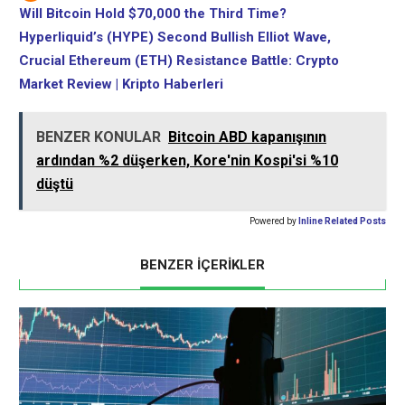
Will Bitcoin Hold $70,000 the Third Time?
Hyperliquid’s (HYPE) Second Bullish Elliot Wave,
Crucial Ethereum (ETH) Resistance Battle: Crypto
Market Review | Kripto Haberleri
BENZER KONULAR
Bitcoin ABD kapanışının
ardından %2 düşerken, Kore'nin Kospi'si %10
düştü
Powered by
Inline Related Posts
BENZER İÇERİKLER