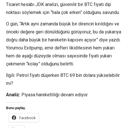
Ticaret hesabı JDK analizi, güvenilir bir BTC fiyatı dip
noktası söylemek için “hala çok erken” olduğunu savundu.
O gün, “Artık aynı zamanda büyük bir direncin kırıldığını ve
önceki değere geri dönüldüğünü görüyoruz, bu da yukarıya
doğru daha büyük bir hareketin kapısını açıyor” diye yazdı.
Yorumcu Exitpump, emir defteri likiditesinin hem yukarı
hem de aşağı düzeyde olması sayesinde fiyatı yukarı
çekmenin “kolay” olduğunu belirtti.
İlgili: Petrol fiyatı düşerken BTC 69 bin dolara yükselebilir
mi?
Analiz:
Piyasa hareketliliği devam ediyor.
Bunu paylaş:
Facebook