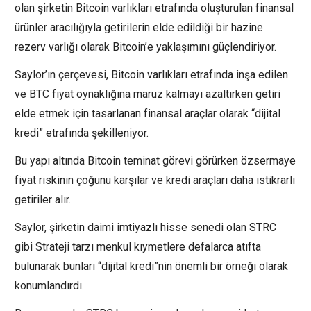
olan şirketin Bitcoin varlıkları etrafında oluşturulan finansal
ürünler aracılığıyla getirilerin elde edildiği bir hazine
rezerv varlığı olarak Bitcoin’e yaklaşımını güçlendiriyor.
Saylor’ın çerçevesi, Bitcoin varlıkları etrafında inşa edilen
ve BTC fiyat oynaklığına maruz kalmayı azaltırken getiri
elde etmek için tasarlanan finansal araçlar olarak “dijital
kredi” etrafında şekilleniyor.
Bu yapı altında Bitcoin teminat görevi görürken özsermaye
fiyat riskinin çoğunu karşılar ve kredi araçları daha istikrarlı
getiriler alır.
Saylor, şirketin daimi imtiyazlı hisse senedi olan STRC
gibi Strateji tarzı menkul kıymetlere defalarca atıfta
bulunarak bunları “dijital kredi”nin önemli bir örneği olarak
konumlandırdı.