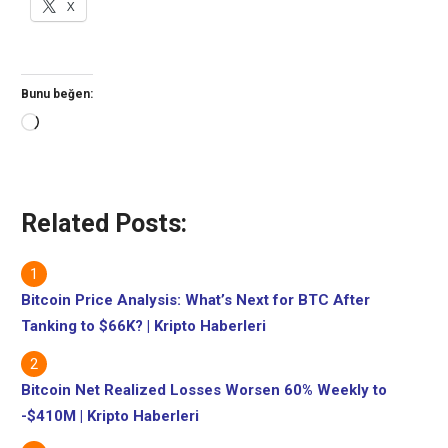
X
Bunu beğen:
Yükleniyor...
Related Posts:
Bitcoin Price Analysis: What’s Next for BTC After
Tanking to $66K? | Kripto Haberleri
Bitcoin Net Realized Losses Worsen 60% Weekly to
-$410M | Kripto Haberleri