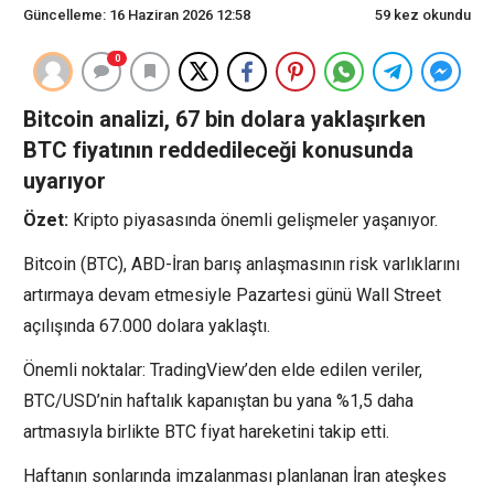
Güncelleme: 16 Haziran 2026 12:58
59 kez okundu
0
Bitcoin analizi, 67 bin dolara yaklaşırken
BTC fiyatının reddedileceği konusunda
uyarıyor
Özet:
Kripto piyasasında önemli gelişmeler yaşanıyor.
Bitcoin (BTC), ABD-İran barış anlaşmasının risk varlıklarını
artırmaya devam etmesiyle Pazartesi günü Wall Street
açılışında 67.000 dolara yaklaştı.
Önemli noktalar: TradingView’den elde edilen veriler,
BTC/USD’nin haftalık kapanıştan bu yana %1,5 daha
artmasıyla birlikte BTC fiyat hareketini takip etti.
Haftanın sonlarında imzalanması planlanan İran ateşkes