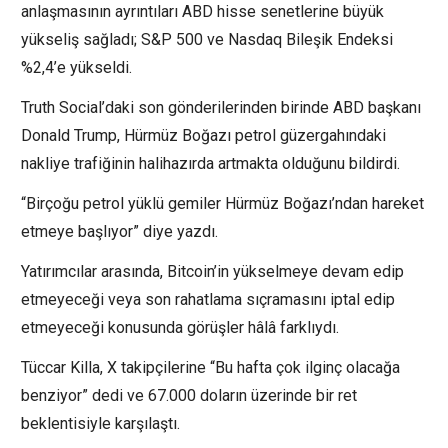
anlaşmasının ayrıntıları ABD hisse senetlerine büyük
yükseliş sağladı; S&P 500 ve Nasdaq Bileşik Endeksi
%2,4’e yükseldi.
Truth Social’daki son gönderilerinden birinde ABD başkanı
Donald Trump, Hürmüz Boğazı petrol güzergahındaki
nakliye trafiğinin halihazırda artmakta olduğunu bildirdi.
“Birçoğu petrol yüklü gemiler Hürmüz Boğazı’ndan hareket
etmeye başlıyor” diye yazdı.
Yatırımcılar arasında, Bitcoin’in yükselmeye devam edip
etmeyeceği veya son rahatlama sıçramasını iptal edip
etmeyeceği konusunda görüşler hâlâ farklıydı.
Tüccar Killa, X takipçilerine “Bu hafta çok ilginç olacağa
benziyor” dedi ve 67.000 doların üzerinde bir ret
beklentisiyle karşılaştı.