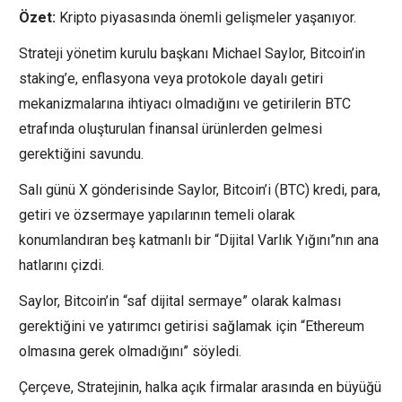
Özet:
Kripto piyasasında önemli gelişmeler yaşanıyor.
Strateji yönetim kurulu başkanı Michael Saylor, Bitcoin’in
staking’e, enflasyona veya protokole dayalı getiri
mekanizmalarına ihtiyacı olmadığını ve getirilerin BTC
etrafında oluşturulan finansal ürünlerden gelmesi
gerektiğini savundu.
Salı günü X gönderisinde Saylor, Bitcoin’i (BTC) kredi, para,
getiri ve özsermaye yapılarının temeli olarak
konumlandıran beş katmanlı bir “Dijital Varlık Yığını”nın ana
hatlarını çizdi.
Saylor, Bitcoin’in “saf dijital sermaye” olarak kalması
gerektiğini ve yatırımcı getirisi sağlamak için “Ethereum
olmasına gerek olmadığını” söyledi.
Çerçeve, Stratejinin, halka açık firmalar arasında en büyüğü