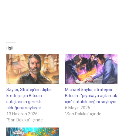
İlgili
Saylor, Strateji’nin dijital
Michael Saylor, stratejinin
kredi işi için Bitcoin
Bitcoin’i “piyasaya aşılamak
satışlarının gerekli
için” satabileceğini söylüyor
olduğunu söylüyor
6 Mayıs 2026
13 Haziran 2026
"Son Dakika" içinde
"Son Dakika" içinde