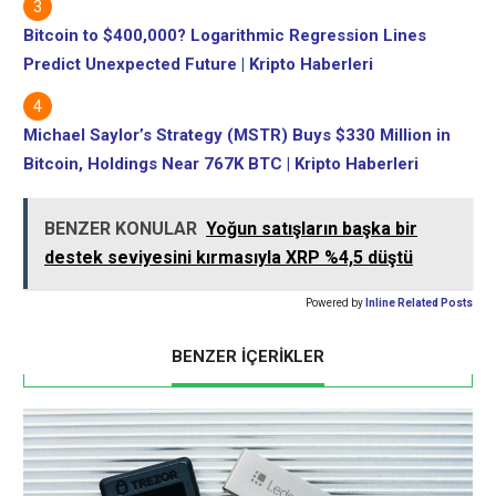
Bitcoin to $400,000? Logarithmic Regression Lines
Predict Unexpected Future | Kripto Haberleri
Michael Saylor’s Strategy (MSTR) Buys $330 Million in
Bitcoin, Holdings Near 767K BTC | Kripto Haberleri
BENZER KONULAR
Yoğun satışların başka bir
destek seviyesini kırmasıyla XRP %4,5 düştü
Powered by
Inline Related Posts
BENZER İÇERİKLER