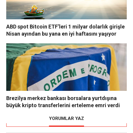
ABD spot Bitcoin ETF’leri 1 milyar dolarlık girişle
Nisan ayından bu yana en iyi haftasını yaşıyor
Brezilya merkez bankası borsalara yurtdışına
büyük kripto transferlerini erteleme emri verdi
YORUMLAR YAZ