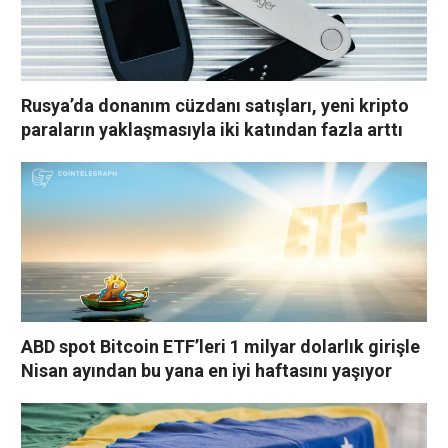
Rusya’da donanım cüzdanı satışları, yeni kripto
paraların yaklaşmasıyla iki katından fazla arttı
ABD spot Bitcoin ETF’leri 1 milyar dolarlık girişle
Nisan ayından bu yana en iyi haftasını yaşıyor