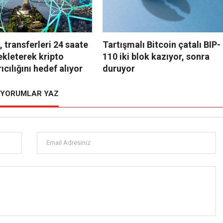
, transferleri 24 saate
Tartışmalı Bitcoin çatalı BIP-
ekleterek kripto
110 iki blok kazıyor, sonra
ıcılığını hedef alıyor
duruyor
YORUMLAR YAZ