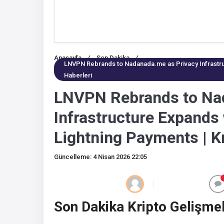
Anasayfa
/
Son Dakika
/
LNVPN Rebrands to Nadanada.me as Privacy Infrastru
Haberleri
LNVPN Rebrands to Na
Infrastructure Expand
Lightning Payments | Kr
Güncelleme: 4 Nisan 2026 22:05
Son Dakika Kripto Gelişmel