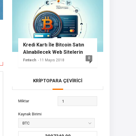
Kredi Kartı İle Bitcoin Satın
Alınabilecek Web Sitelerin
0
Listesi
Fıntech
- 11 Mayıs 2018
KRİPTOPARA ÇEVİRİCİ
Miktar
Kaynak Birimi