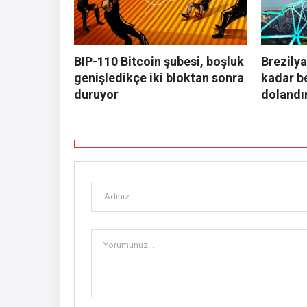
BIP-110 Bitcoin şubesi, boşluk
Brezilya
genişledikçe iki bloktan sonra
kadar b
duruyor
dolandır