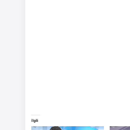
İlgili