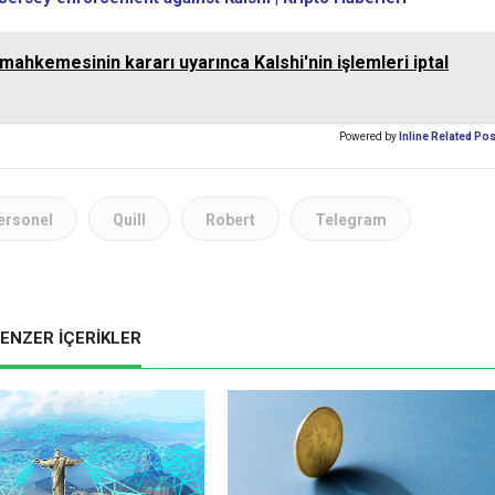
ahkemesinin kararı uyarınca Kalshi'nin işlemleri iptal
Powered by
Inline Related Po
ersonel
Quill
Robert
Telegram
ENZER İÇERİKLER