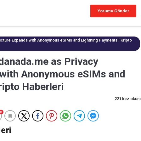
cture Expands with Anonymous eSIMs and Lightning Payments | Kripto
danada.me as Privacy
s with Anonymous eSIMs and
ipto Haberleri
221 kez okun
0
eri