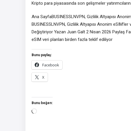
Kripto para piyasasında son gelişmeler yatırımcıların
Ana SayfaBUSINESSLNVPN, Gizlilik Altyapısı Anonim 
BUSINESSLNVPN, Gizlilik Altyapısı Anonim eSIM’ler v
Değiştiriyor Yazan Juan Galt 2 Nisan 2026 Paylaş 
eSIM veri planları birden fazla teklif ediliyor
Bunu paylaş:
Facebook
X
Bunu beğen:
Yükleniyor...