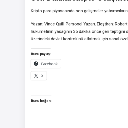
Kripto para piyasasında son gelişmeler yatırımcıların
Yazan: Vince Quill, Personel Yazarı, Eleştiren: Robe
hükümetinin yasağının 35 dakika önce geri teptiğini sö
üzerindeki devlet kontrolünü atlatmak için sanal öze
Bunu paylaş:
Facebook
X
Bunu beğen: