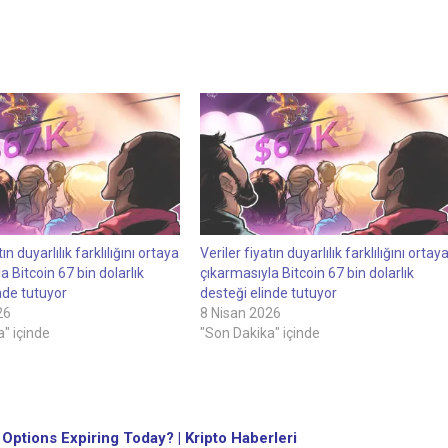
tın duyarlılık farklılığını ortaya
Veriler fiyatın duyarlılık farklılığını ortay
a Bitcoin 67 bin dolarlık
çıkarmasıyla Bitcoin 67 bin dolarlık
nde tutuyor
desteği elinde tutuyor
26
8 Nisan 2026
" içinde
"Son Dakika" içinde
 Options Expiring Today? | Kripto Haberleri