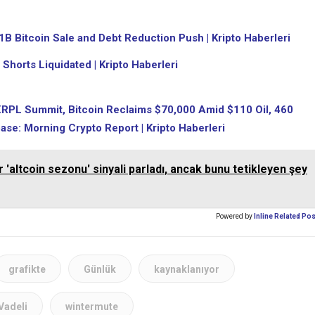
 Bitcoin Sale and Debt Reduction Push | Kripto Haberleri
Shorts Liquidated | Kripto Haberleri
o XRPL Summit, Bitcoin Reclaims $70,000 Amid $110 Oil, 460
base: Morning Crypto Report | Kripto Haberleri
 'altcoin sezonu' sinyali parladı, ancak bunu tetikleyen şey
Powered by
Inline Related Po
grafikte
Günlük
kaynaklanıyor
Vadeli
wintermute