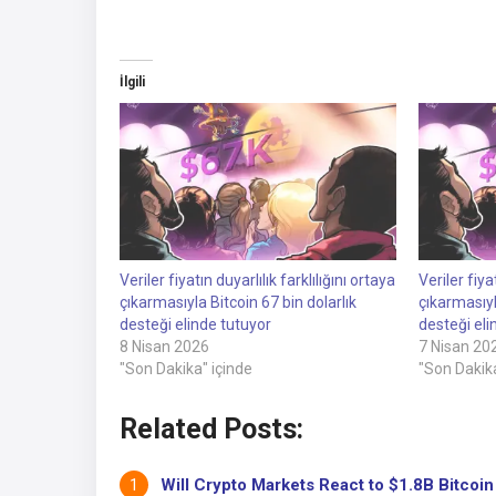
İlgili
Veriler fiyatın duyarlılık farklılığını ortaya
Veriler fiya
çıkarmasıyla Bitcoin 67 bin dolarlık
çıkarmasıyl
desteği elinde tutuyor
desteği eli
8 Nisan 2026
7 Nisan 20
"Son Dakika" içinde
"Son Dakika
Related Posts:
Will Crypto Markets React to $1.8B Bitcoin