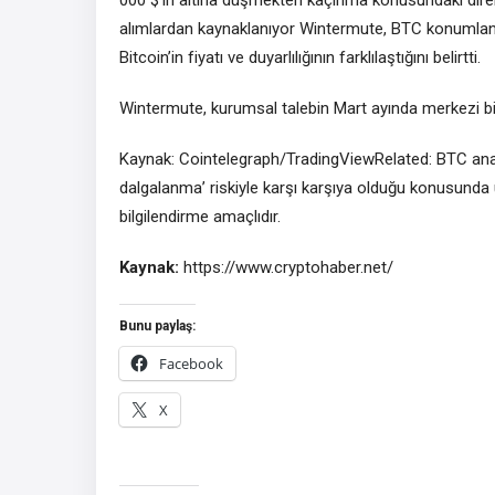
alımlardan kaynaklanıyor Wintermute, BTC konumlandı
Bitcoin’in fiyatı ve duyarlılığının farklılaştığını belirtti.
Wintermute, kurumsal talebin Mart ayında merkezi bir 
Kaynak: Cointelegraph/TradingViewRelated: BTC analis
dalgalanma’ riskiyle karşı karşıya olduğu konusunda 
bilgilendirme amaçlıdır.
Kaynak:
https://www.cryptohaber.net/
Bunu paylaş:
Facebook
X