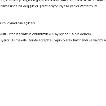
rmasında bir değişikliği işaret ediyor Piyasa yapıcı Wintermute,
rol oynadığını açıkladı.
ti, Bitcoin fiyatının önümüzdeki 5 ay içinde ’15 bin dolarlık
uyardı: Bu makale Cointelegraph’a uygun olarak hazırlandı ve yalnızca