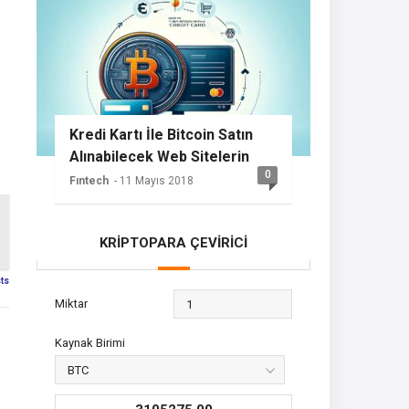
Kredi Kartı İle Bitcoin Satın
Alınabilecek Web Sitelerin
0
Listesi
Fıntech
- 11 Mayıs 2018
KRİPTOPARA ÇEVİRİCİ
sts
Miktar
Kaynak Birimi