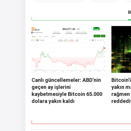
B
Canlı güncellemeler: ABD’nin
Bitcoin’
geçen ay işlerini
yakın m
kaybetmesiyle Bitcoin 65.000
rağmen 
dolara yakın kaldı
reddedi