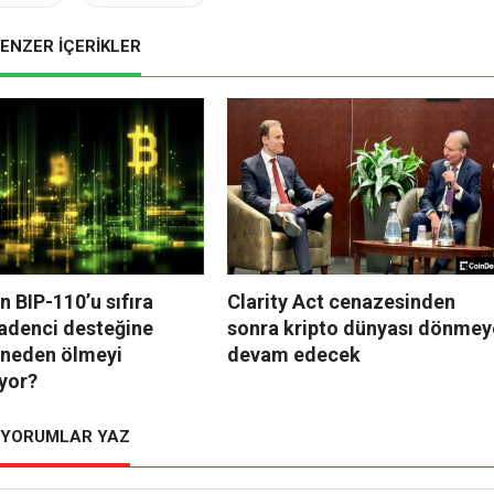
ENZER İÇERİKLER
in BIP-110’u sıfıra
Clarity Act cenazesinden
adenci desteğine
sonra kripto dünyası dönmey
neden ölmeyi
devam edecek
yor?
YORUMLAR YAZ