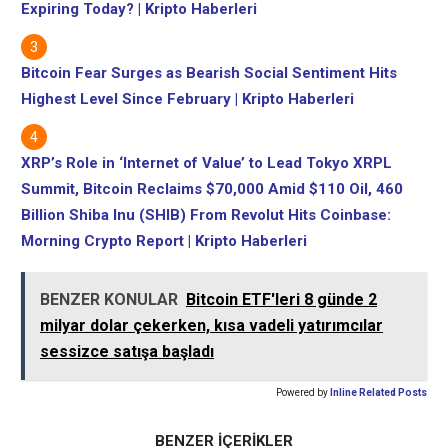
Expiring Today? | Kripto Haberleri
Bitcoin Fear Surges as Bearish Social Sentiment Hits
Highest Level Since February | Kripto Haberleri
XRP’s Role in ‘Internet of Value’ to Lead Tokyo XRPL
Summit, Bitcoin Reclaims $70,000 Amid $110 Oil, 460
Billion Shiba Inu (SHIB) From Revolut Hits Coinbase:
Morning Crypto Report | Kripto Haberleri
BENZER KONULAR
Bitcoin ETF'leri 8 günde 2
milyar dolar çekerken, kısa vadeli yatırımcılar
sessizce satışa başladı
Powered by
Inline Related Posts
BENZER İÇERİKLER