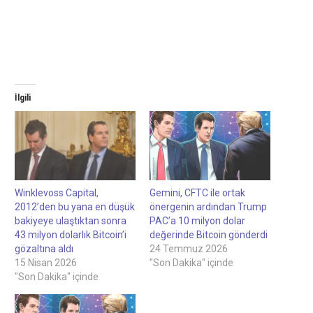
İlgili
Winklevoss Capital,
Gemini, CFTC ile ortak
2012’den bu yana en düşük
önergenin ardından Trump
bakiyeye ulaştıktan sonra
PAC’a 10 milyon dolar
43 milyon dolarlık Bitcoin’i
değerinde Bitcoin gönderdi
gözaltına aldı
24 Temmuz 2026
15 Nisan 2026
"Son Dakika" içinde
"Son Dakika" içinde