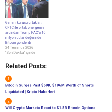
Gemini kurucu ortakları,
CFTC ile ortak önergenin
ardından Trump PAC’a 10
milyon dolar değerinde
Bitcoin gönderdi
24 Temmuz 2026
"Son Dakika" içinde
Related Posts:
Bitcoin Surges Past $69K, $196M Worth of Shorts
Liquidated | Kripto Haberleri
Will Crypto Markets React to $1.8B Bitcoin Options