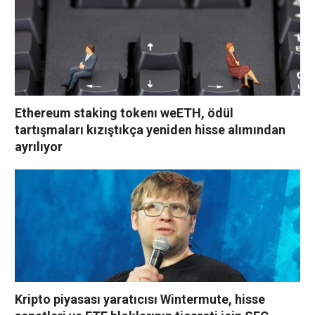
Ethereum staking tokenı weETH, ödül
tartışmaları kızıştıkça yeniden hisse alımından
ayrılıyor
Kripto piyasası yaratıcısı Wintermute, hisse