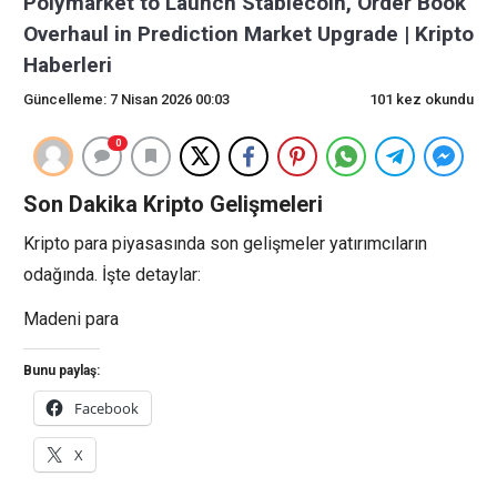
Polymarket to Launch Stablecoin, Order Book
Overhaul in Prediction Market Upgrade | Kripto
Haberleri
Güncelleme: 7 Nisan 2026 00:03
101 kez okundu
0
Son Dakika Kripto Gelişmeleri
Kripto para piyasasında son gelişmeler yatırımcıların
odağında. İşte detaylar:
Madeni para
Bunu paylaş:
Facebook
X