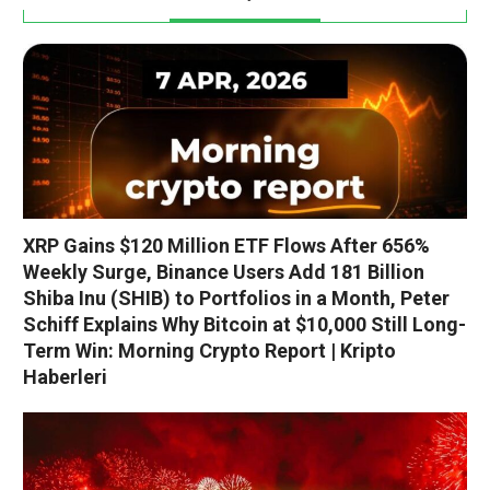
XRP Gains $120 Million ETF Flows After 656%
Weekly Surge, Binance Users Add 181 Billion
Shiba Inu (SHIB) to Portfolios in a Month, Peter
Schiff Explains Why Bitcoin at $10,000 Still Long-
Term Win: Morning Crypto Report | Kripto
Haberleri