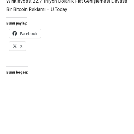
Winklevoss: 22,7 Trilyon Dolarlık Fiat Genişlemesi Devasa
Bir Bitcoin Reklamı – U.Today
Bunu paylaş:
Facebook
X
Bunu beğen: