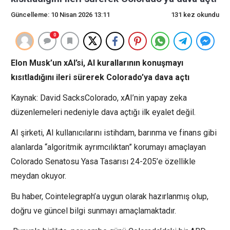
Güncelleme: 10 Nisan 2026 13:11
131 kez okundu
0
Elon Musk’un xAI’si, AI kurallarının konuşmayı
kısıtladığını ileri sürerek Colorado’ya dava açtı
Kaynak: David SacksColorado, xAI’nin yapay zeka
düzenlemeleri nedeniyle dava açtığı ilk eyalet değil.
AI şirketi, AI kullanıcılarını istihdam, barınma ve finans gibi
alanlarda “algoritmik ayrımcılıktan” korumayı amaçlayan
Colorado Senatosu Yasa Tasarısı 24-205’e özellikle
meydan okuyor.
Bu haber, Cointelegraph’a uygun olarak hazırlanmış olup,
doğru ve güncel bilgi sunmayı amaçlamaktadır.