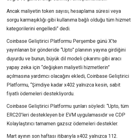
Ancak maliyetin token sayısı, hesaplama süresi veya
sorgu karmaşıklığı gibi kullanıma bağlı olduğu tüm hizmet
kategorilerini engelledi” dedi.
Coinbase Geliştirici Platformu Perşembe günü X’te
yayınlanan bir gönderide “Upto” planının yayına girdiğini
duyurdu ve bunun, büyük dil modeli çıkarımı gibi aracı
yapay zeka için “değişken maliyetli hizmetlerin”
açılmasına yardımcı olacağını ekledi, Coinbase Geliştirici
Platformu, “Şimdiye kadar x402 yalnızca kesin, sabit
fiyatlı ödemeleri destekliyordu.
Coinbase Geliştirici Platformu şunları söyledi: “Upto, tüm
ERC20’leri destekleyen bir EVM uygulamasıdır ve CDP
Kolaylaştırıcı tamamen gazsız ödemeleri destekler.
Mart ayının son haftası itibarıyla x402 yalnızca 112.