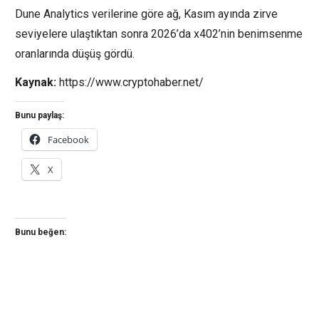
Dune Analytics verilerine göre ağ, Kasım ayında zirve
seviyelere ulaştıktan sonra 2026’da x402’nin benimsenme
oranlarında düşüş gördü.
Kaynak:
https://www.cryptohaber.net/
Bunu paylaş:
Facebook
X
Bunu beğen: