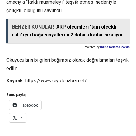
amacıyla “farklı muameleyi” teşvik etmesi nedeniyle
çelişkili olduğunu savundu.
BENZER KONULAR
XRP ölçümleri 'tam ölçekli
ralli' için boğa sinyallerini 2 dolara kadar sıralıyor
Powered by
Inline Related Posts
Okuyucuların bilgileri bağımsız olarak doğrulamaları teşvik
edilir.
Kaynak:
https://www.cryptohaber.net/
Bunu paylaş:
Facebook
X