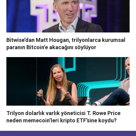
Bitwise’dan Matt Hougan, trilyonlarca kurumsal
paranın Bitcoin’e akacağını söylüyor
Trilyon dolarlık varlık yöneticisi T. Rowe Price
neden memecoin’leri kripto ETF’sine koydu?