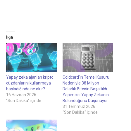
İlgili
Yapay zeka ajanları kripto
Coldcard’ın Temel Kusuru
cüzdanlarını kullanmaya
Nedeniyle 38 Milyon
başladığında ne olur?
Dolarlık Bitcoin Boşaltıldı
16 Haziran 2026
Yapımcısı Yapay Zekanın
"Son Dakika" içinde
Bulunduğunu Düşünüyor
31 Temmuz 2026
"Son Dakika" içinde