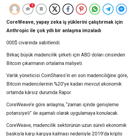
0
CoreWeave, yapay zeka iş yüklerini çalıştırmak için
Anthropic ile çok yıllı bir anlaşma imzaladı
000$ civarında sabitlendi.
Birkaç büyük madencilik şirketi için ABD doları cinsinden
Bitcoin çıkarmanın ortalama maliyeti.
Varlık yöneticisi CoinShares’in en son madenciliğine göre,
Bitcoin madencilerinin %20’ye kadarı mevcut ekonomik
ortamda kârsız durumda Rapor.
CoreWeave’e göre anlaşma, “zaman içinde genişleme
potansiyeli” ile aşamalı olarak uygulamaya konulacak.
CoreWeave, madencilik sektörünün uzun süreli ekonomik
baskıyla karşı karşıya kalması nedeniyle 2019’da kripto