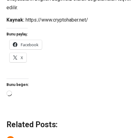
edilir.
Kaynak:
https://www.cryptohaber.net/
Bunu paylaş:
Facebook
X
Bunu beğen:
Yükleniyor...
Related Posts: