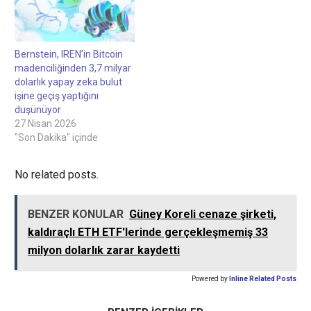
Bernstein, IREN’in Bitcoin
madenciliğinden 3,7 milyar
dolarlık yapay zeka bulut
işine geçiş yaptığını
düşünüyor
27 Nisan 2026
"Son Dakika" içinde
No related posts.
BENZER KONULAR
Güney Koreli cenaze şirketi,
kaldıraçlı ETH ETF'lerinde gerçekleşmemiş 33
milyon dolarlık zarar kaydetti
Powered by
Inline Related Posts