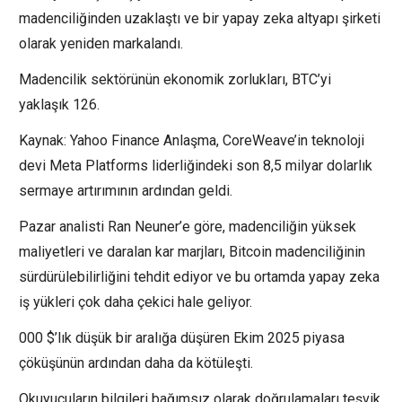
madenciliğinden uzaklaştı ve bir yapay zeka altyapı şirketi
olarak yeniden markalandı.
Madencilik sektörünün ekonomik zorlukları, BTC’yi
yaklaşık 126.
Kaynak: Yahoo Finance Anlaşma, CoreWeave’in teknoloji
devi Meta Platforms liderliğindeki son 8,5 milyar dolarlık
sermaye artırımının ardından geldi.
Pazar analisti Ran Neuner’e göre, madenciliğin yüksek
maliyetleri ve daralan kar marjları, Bitcoin madenciliğinin
sürdürülebilirliğini tehdit ediyor ve bu ortamda yapay zeka
iş yükleri çok daha çekici hale geliyor.
000 $’lık düşük bir aralığa düşüren Ekim 2025 piyasa
çöküşünün ardından daha da kötüleşti.
Okuyucuların bilgileri bağımsız olarak doğrulamaları teşvik