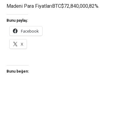
Madeni Para FiyatlarıBTC$72,840,000,82%.
Bunu paylaş:
Facebook
X
Bunu beğen: