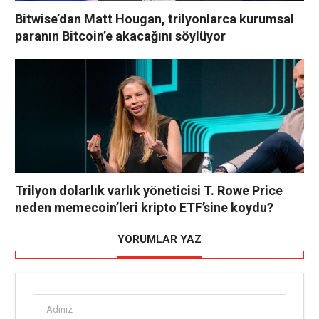
Bitwise’dan Matt Hougan, trilyonlarca kurumsal
paranın Bitcoin’e akacağını söylüyor
Trilyon dolarlık varlık yöneticisi T. Rowe Price
neden memecoin’leri kripto ETF’sine koydu?
YORUMLAR YAZ