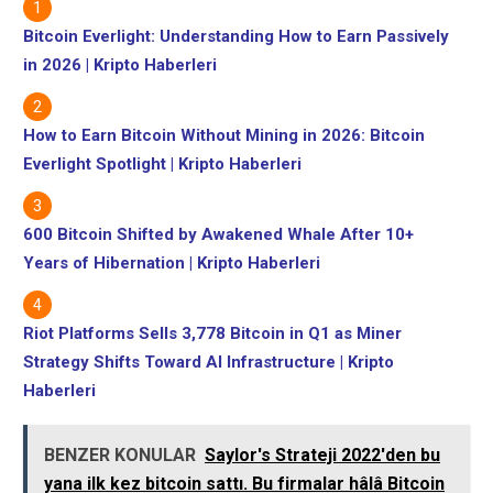
Bitcoin Everlight: Understanding How to Earn Passively
in 2026 | Kripto Haberleri
How to Earn Bitcoin Without Mining in 2026: Bitcoin
Everlight Spotlight | Kripto Haberleri
600 Bitcoin Shifted by Awakened Whale After 10+
Years of Hibernation | Kripto Haberleri
Riot Platforms Sells 3,778 Bitcoin in Q1 as Miner
Strategy Shifts Toward AI Infrastructure | Kripto
Haberleri
BENZER KONULAR
Saylor's Strateji 2022'den bu
yana ilk kez bitcoin sattı. Bu firmalar hâlâ Bitcoin