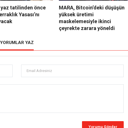
 yaz tatilinden önce
MARA, Bitcoin’deki düşüşün
erraklık Yasası’nı
yüksek üretimi
yacak
maskelemesiyle ikinci
çeyrekte zarara yöneldi
YORUMLAR YAZ