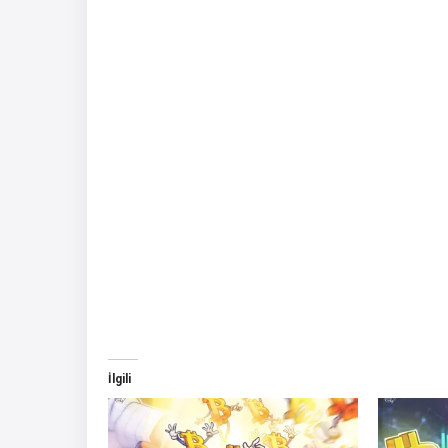
İlgili