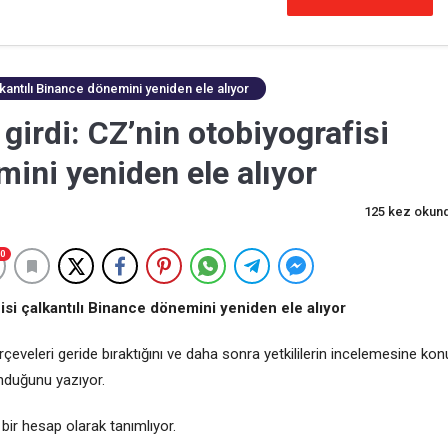
lkantılı Binance dönemini yeniden ele alıyor
girdi: CZ’nin otobiyografisi
mini yeniden ele alıyor
125 kez okun
0
isi çalkantılı Binance dönemini yeniden ele alıyor
rçeveleri geride bıraktığını ve daha sonra yetkililerin incelemesine kon
nduğunu yazıyor.
bir hesap olarak tanımlıyor.