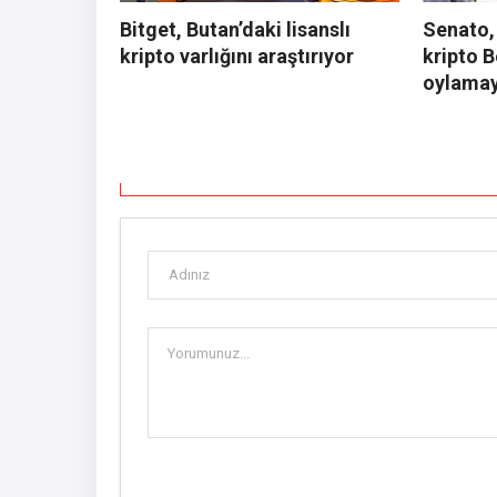
Bitget, Butan’daki lisanslı
Senato,
kripto varlığını araştırıyor
kripto B
oylama