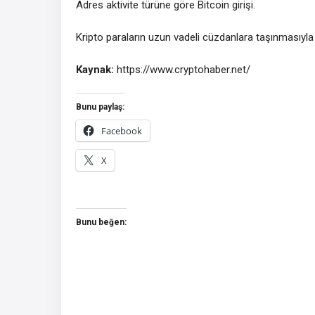
Adres aktivite türüne göre Bitcoin girişi.
Kripto paraların uzun vadeli cüzdanlara taşınmasıyla 
Kaynak:
https://www.cryptohaber.net/
Bunu paylaş:
Facebook
X
Bunu beğen: