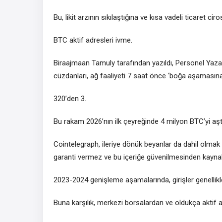
Bu, likit arzının sıkılaştığına ve kısa vadeli ticaret c
BTC aktif adresleri ivme.
Biraajmaan Tamuly tarafından yazıldı, Personel Yazar
cüzdanları, ağ faaliyeti 7 saat önce ‘boğa aşamasın
320’den 3.
Bu rakam 2026’nın ilk çeyreğinde 4 milyon BTC’yi aşt
Cointelegraph, ileriye dönük beyanlar da dahil olmak 
garanti vermez ve bu içeriğe güvenilmesinden kayna
2023-2024 genişleme aşamalarında, girişler genellikle
Buna karşılık, merkezi borsalardan ve oldukça aktif a