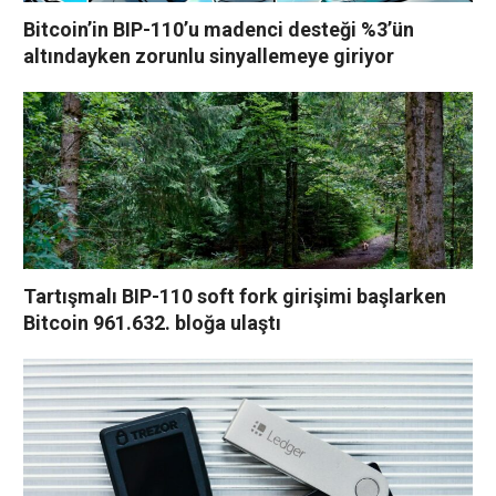
Bitcoin’in BIP-110’u madenci desteği %3’ün
altındayken zorunlu sinyallemeye giriyor
Tartışmalı BIP-110 soft fork girişimi başlarken
Bitcoin 961.632. bloğa ulaştı