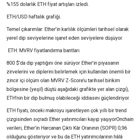
%155 dolarlık ETH fiyat artışları izledi.
ETH/USD haftalık grafiği.
Temel çıkarımlar: Ether’in karlılık ölçümleri tarihsel olarak
yerel dip seviyelerine işaret eden seviyelere düşüyor.
ETH: MVRV fiyatlandırma bantları.
800 $’da dip yaptığını öne sürüyor Ether’in piyasanın
zirvelerini ve diplerini belirlemek için kullanılan önemli bir
zincir içi ölçüm olan MVRV Z-Score’u tarihsel birikim
bölgesine (yeşil) düştü aşağıdaki grafikte yer alan çizgi),
ETH’nin bir dip bulmuş olabileceği iddiasını güçlendiriyor.
ETH fiyatı, önceki makroyu işaretleyen çok yıllı bir trend
çizgisinden sıçradı Ether yatırımcıları kayıp yaşıyorOnchain
verileri, Ether’in Harcanan Çıktı Kâr Oranının (SOPR) 0,96
olduğunu gösteriyor ve bu da ETH yatırımcılarının hâlâ