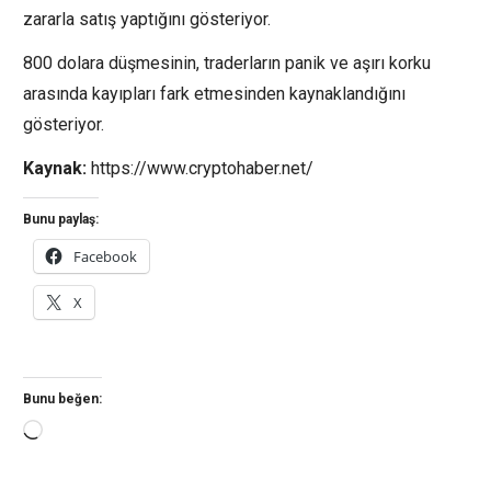
zararla satış yaptığını gösteriyor.
800 dolara düşmesinin, traderların panik ve aşırı korku
arasında kayıpları fark etmesinden kaynaklandığını
gösteriyor.
Kaynak:
https://www.cryptohaber.net/
Bunu paylaş:
Facebook
X
Bunu beğen:
Yükleniyor...