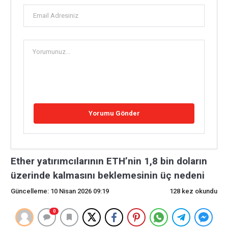
Ether yatırımcılarının ETH’nin 1,8 bin doların
üzerinde kalmasını beklemesinin üç nedeni
Güncelleme: 10 Nisan 2026 09:19
128 kez okundu
0