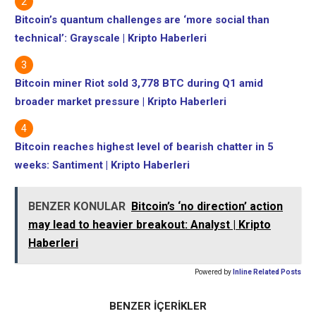
Bitcoin’s quantum challenges are ‘more social than
technical’: Grayscale | Kripto Haberleri
Bitcoin miner Riot sold 3,778 BTC during Q1 amid
broader market pressure | Kripto Haberleri
Bitcoin reaches highest level of bearish chatter in 5
weeks: Santiment | Kripto Haberleri
BENZER KONULAR
Bitcoin’s ‘no direction’ action
may lead to heavier breakout: Analyst | Kripto
Haberleri
Powered by
Inline Related Posts
BENZER İÇERİKLER