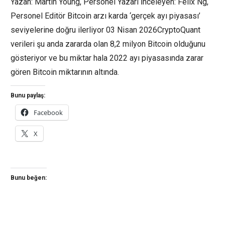
Yazan: Martin Young, Personel Yazarı İnceleyen: Felix Ng,
Personel Editör Bitcoin arzı karda ‘gerçek ayı piyasası’
seviyelerine doğru ilerliyor 03 Nisan 2026CryptoQuant
verileri şu anda zararda olan 8,2 milyon Bitcoin olduğunu
gösteriyor ve bu miktar hala 2022 ayı piyasasında zarar
gören Bitcoin miktarının altında.
Bunu paylaş:
Facebook
X
Bunu beğen: