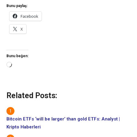
Bunu paylaş:
Facebook
X
Bunu beğen:
Yükleniyor...
Related Posts:
Bitcoin ETFs ‘will be larger’ than gold ETFs: Analyst |
Kripto Haberleri