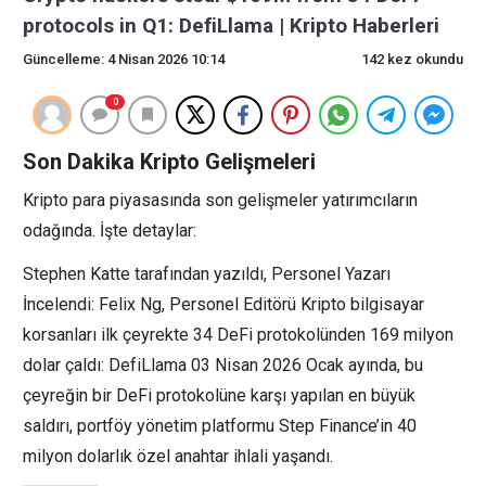
protocols in Q1: DefiLlama | Kripto Haberleri
Güncelleme: 4 Nisan 2026 10:14
142 kez okundu
0
Son Dakika Kripto Gelişmeleri
Kripto para piyasasında son gelişmeler yatırımcıların
odağında. İşte detaylar:
Stephen Katte tarafından yazıldı, Personel Yazarı
İncelendi: Felix Ng, Personel Editörü Kripto bilgisayar
korsanları ilk çeyrekte 34 DeFi protokolünden 169 milyon
dolar çaldı: DefiLlama 03 Nisan 2026 Ocak ayında, bu
çeyreğin bir DeFi protokolüne karşı yapılan en büyük
saldırı, portföy yönetim platformu Step Finance’in 40
milyon dolarlık özel anahtar ihlali yaşandı.