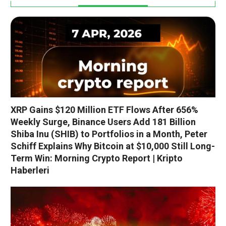
XRP Gains $120 Million ETF Flows After 656%
Weekly Surge, Binance Users Add 181 Billion
Shiba Inu (SHIB) to Portfolios in a Month, Peter
Schiff Explains Why Bitcoin at $10,000 Still Long-
Term Win: Morning Crypto Report | Kripto
Haberleri