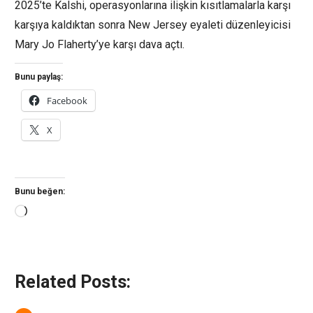
2025’te Kalshi, operasyonlarına ilişkin kısıtlamalarla karşı
karşıya kaldıktan sonra New Jersey eyaleti düzenleyicisi
Mary Jo Flaherty’ye karşı dava açtı.
Bunu paylaş:
Facebook
X
Bunu beğen:
Yükleniyor...
Related Posts: