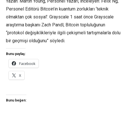
Yazan: Martin Young, Personel Yazarı, İnceleyen: Felix Ng,
Personel Editörü Bitcoin’in kuantum zorlukları ‘teknik
olmaktan çok sosyal’: Grayscale 1 saat önce Grayscale
araştırma başkanı Zach Pandl, Bitcoin topluluğunun
“protokol değişiklikleriyle ilgili çekişmeli tartışmalarla dolu
bir geçmişi olduğunu” söyledi.
Bunu paylaş:
Facebook
X
Bunu beğen: