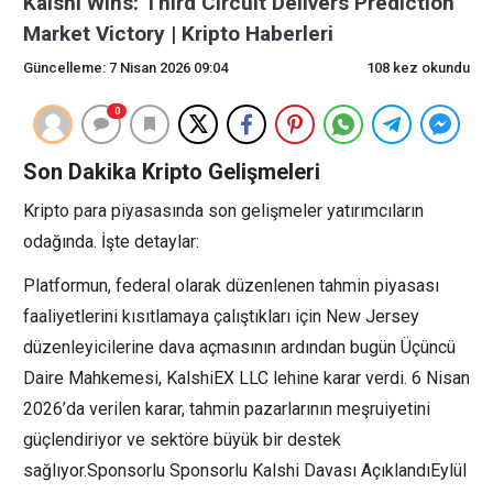
Kalshi Wins: Third Circuit Delivers Prediction
Market Victory | Kripto Haberleri
Güncelleme: 7 Nisan 2026 09:04
108 kez okundu
0
Son Dakika Kripto Gelişmeleri
Kripto para piyasasında son gelişmeler yatırımcıların
odağında. İşte detaylar:
Platformun, federal olarak düzenlenen tahmin piyasası
faaliyetlerini kısıtlamaya çalıştıkları için New Jersey
düzenleyicilerine dava açmasının ardından bugün Üçüncü
Daire Mahkemesi, KalshiEX LLC lehine karar verdi. 6 Nisan
2026’da verilen karar, tahmin pazarlarının meşruiyetini
güçlendiriyor ve sektöre büyük bir destek
sağlıyor.Sponsorlu Sponsorlu Kalshi Davası AçıklandıEylül