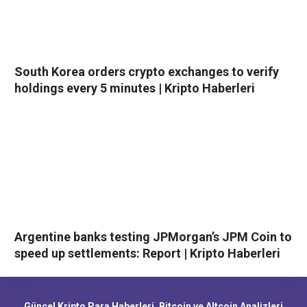
South Korea orders crypto exchanges to verify
holdings every 5 minutes | Kripto Haberleri
Argentine banks testing JPMorgan’s JPM Coin to
speed up settlements: Report | Kripto Haberleri
Güncel Kripto Para Haberleri, Bitcoin ve Altcoin Analizleri,