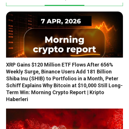
XRP Gains $120 Million ETF Flows After 656%
Weekly Surge, Binance Users Add 181 Billion
Shiba Inu (SHIB) to Portfolios in a Month, Peter
Schiff Explains Why Bitcoin at $10,000 Still Long-
Term Win: Morning Crypto Report | Kripto
Haberleri