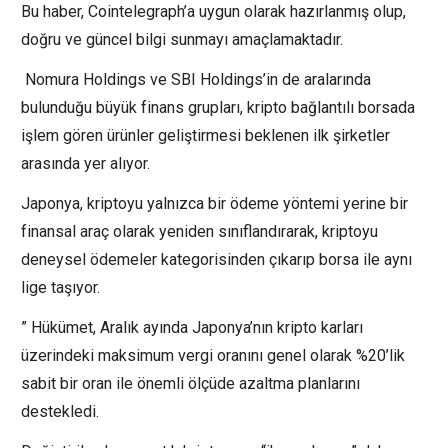
Bu haber, Cointelegraph’a uygun olarak hazırlanmış olup,
doğru ve güncel bilgi sunmayı amaçlamaktadır.
Nomura Holdings ve SBI Holdings’in de aralarında
bulunduğu büyük finans grupları, kripto bağlantılı borsada
işlem gören ürünler geliştirmesi beklenen ilk şirketler
arasında yer alıyor.
Japonya, kriptoyu yalnızca bir ödeme yöntemi yerine bir
finansal araç olarak yeniden sınıflandırarak, kriptoyu
deneysel ödemeler kategorisinden çıkarıp borsa ile aynı
lige taşıyor.
” Hükümet, Aralık ayında Japonya’nın kripto karları
üzerindeki maksimum vergi oranını genel olarak %20’lik
sabit bir oran ile önemli ölçüde azaltma planlarını
destekledi.