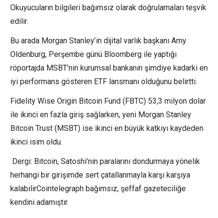
Okuyucuların bilgileri bağımsız olarak doğrulamaları teşvik
edilir.
Bu arada Morgan Stanley’in dijital varlık başkanı Amy
Oldenburg, Perşembe günü Bloomberg ile yaptığı
röportajda MSBT’nin kurumsal bankanın şimdiye kadarki en
iyi performans gösteren ETF lansmanı olduğunu belirtti.
Fidelity Wise Origin Bitcoin Fund (FBTC) 53,3 milyon dolar
ile ikinci en fazla giriş sağlarken, yeni Morgan Stanley
Bitcoin Trust (MSBT) ise ikinci en büyük katkıyı kaydeden
ikinci isim oldu.
Dergi: Bitcoin, Satoshi’nin paralarını dondurmaya yönelik
herhangi bir girişimde sert çatallanmayla karşı karşıya
kalabilirCointelegraph bağımsız, şeffaf gazeteciliğe
kendini adamıştır.