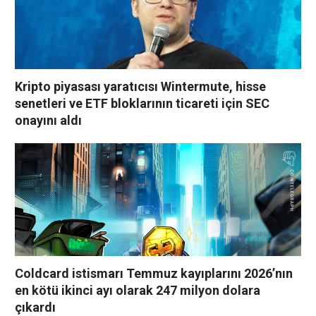
Kripto piyasası yaratıcısı Wintermute, hisse
senetleri ve ETF bloklarının ticareti için SEC
onayını aldı
Coldcard istismarı Temmuz kayıplarını 2026’nın
en kötü ikinci ayı olarak 247 milyon dolara
çıkardı