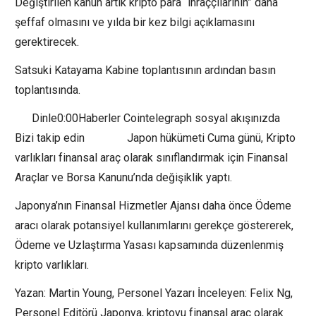
Değiştirilen kanun artık kripto para “ihraççılarının” daha
şeffaf olmasını ve yılda bir kez bilgi açıklamasını
gerektirecek.
Satsuki Katayama Kabine toplantısının ardından basın
toplantısında.
Dinle0:00Haberler Cointelegraph sosyal akışınızda
Bizi takip edin Japon hükümeti Cuma günü, Kripto
varlıkları finansal araç olarak sınıflandırmak için Finansal
Araçlar ve Borsa Kanunu’nda değişiklik yaptı.
Japonya’nın Finansal Hizmetler Ajansı daha önce Ödeme
aracı olarak potansiyel kullanımlarını gerekçe göstererek,
Ödeme ve Uzlaştırma Yasası kapsamında düzenlenmiş
kripto varlıkları.
Yazan: Martin Young, Personel Yazarı İnceleyen: Felix Ng,
Personel Editörü Japonya, kriptoyu finansal araç olarak