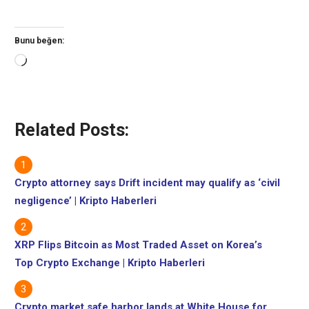
Bunu beğen:
Yükleniyor...
Related Posts:
Crypto attorney says Drift incident may qualify as ‘civil
negligence’ | Kripto Haberleri
XRP Flips Bitcoin as Most Traded Asset on Korea’s
Top Crypto Exchange | Kripto Haberleri
Crypto market safe harbor lands at White House for