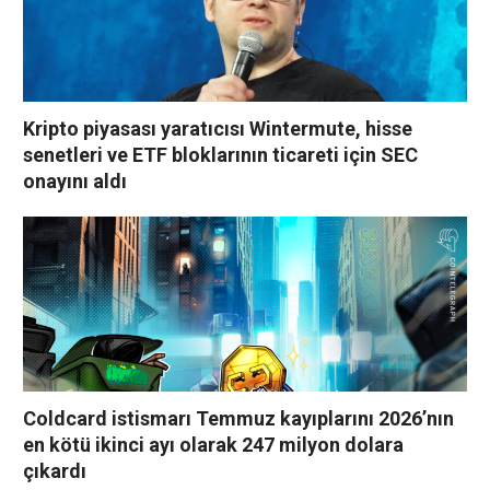
Kripto piyasası yaratıcısı Wintermute, hisse
senetleri ve ETF bloklarının ticareti için SEC
onayını aldı
Coldcard istismarı Temmuz kayıplarını 2026’nın
en kötü ikinci ayı olarak 247 milyon dolara
çıkardı