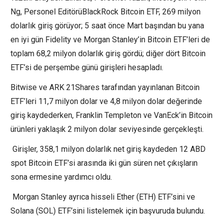
Ng, Personel EditörüBlackRock Bitcoin ETF, 269 milyon
dolarlık giriş görüyor; 5 saat önce Mart başından bu yana
en iyi gün Fidelity ve Morgan Stanley’in Bitcoin ETF’leri de
toplam 68,2 milyon dolarlık giriş gördü; diğer dört Bitcoin
ETF’si de perşembe günü girişleri hesapladı.
Bitwise ve ARK 21Shares tarafından yayınlanan Bitcoin
ETF’leri 11,7 milyon dolar ve 4,8 milyon dolar değerinde
giriş kaydederken, Franklin Templeton ve VanEck’in Bitcoin
ürünleri yaklaşık 2 milyon dolar seviyesinde gerçekleşti.
Girişler, 358,1 milyon dolarlık net giriş kaydeden 12 ABD
spot Bitcoin ETF’si arasında iki gün süren net çıkışların
sona ermesine yardımcı oldu.
Morgan Stanley ayrıca hisseli Ether (ETH) ETF’sini ve
Solana (SOL) ETF’sini listelemek için başvuruda bulundu.