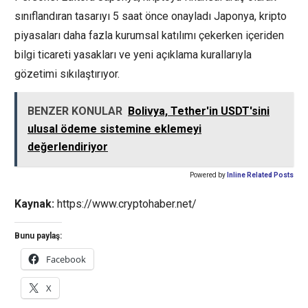
sınıflandıran tasarıyı 5 saat önce onayladı Japonya, kripto
piyasaları daha fazla kurumsal katılımı çekerken içeriden
bilgi ticareti yasakları ve yeni açıklama kurallarıyla
gözetimi sıkılaştırıyor.
BENZER KONULAR
Bolivya, Tether'in USDT'sini
ulusal ödeme sistemine eklemeyi
değerlendiriyor
Powered by
Inline Related Posts
Kaynak:
https://www.cryptohaber.net/
Bunu paylaş:
Facebook
X