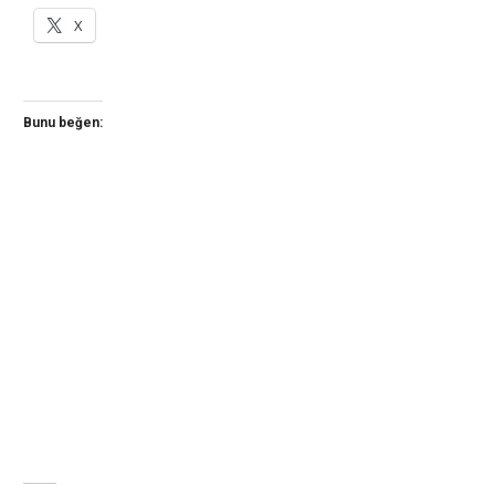
X
Bunu beğen: