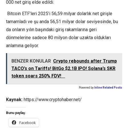
000 net giriş elde edildi.
Bitcoin ETF’leri 2025’i 56,59 milyar dolarlık net girişle
tamamladı ve şu anda 56,51 milyar dolar seviyesinde, bu
da onların yılın başındaki giriş rakamlarına geri
dönmelerine sadece 80 milyon dolar uzakta oldukları
anlamına geliyor.
BENZER KONULAR
Crypto rebounds after Trump
TACO’s on Tariffs! BitGo $2.1B IPO! Solana’s SKR
token soars 250% FDV!
Powered by
Inline Related Posts
Kaynak:
https://www.cryptohaber.net/
Bunu paylaş:
Facebook