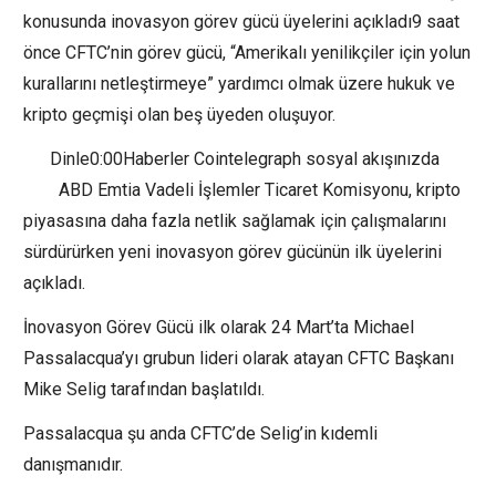
konusunda inovasyon görev gücü üyelerini açıkladı9 saat
önce CFTC’nin görev gücü, “Amerikalı yenilikçiler için yolun
kurallarını netleştirmeye” yardımcı olmak üzere hukuk ve
kripto geçmişi olan beş üyeden oluşuyor.
Dinle0:00Haberler Cointelegraph sosyal akışınızda
ABD Emtia Vadeli İşlemler Ticaret Komisyonu, kripto
piyasasına daha fazla netlik sağlamak için çalışmalarını
sürdürürken yeni inovasyon görev gücünün ilk üyelerini
açıkladı.
İnovasyon Görev Gücü ilk olarak 24 Mart’ta Michael
Passalacqua’yı grubun lideri olarak atayan CFTC Başkanı
Mike Selig tarafından başlatıldı.
Passalacqua şu anda CFTC’de Selig’in kıdemli
danışmanıdır.