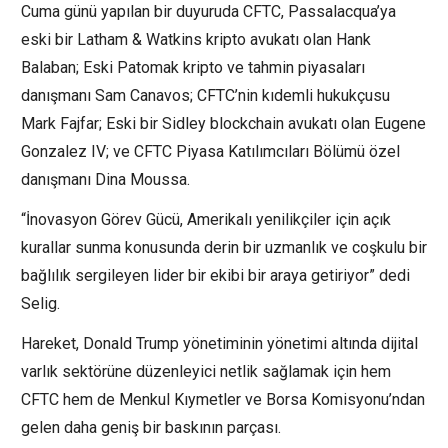
Cuma günü yapılan bir duyuruda CFTC, Passalacqua’ya
eski bir Latham & Watkins kripto avukatı olan Hank
Balaban; Eski Patomak kripto ve tahmin piyasaları
danışmanı Sam Canavos; CFTC’nin kıdemli hukukçusu
Mark Fajfar; Eski bir Sidley blockchain avukatı olan Eugene
Gonzalez IV; ve CFTC Piyasa Katılımcıları Bölümü özel
danışmanı Dina Moussa.
“İnovasyon Görev Gücü, Amerikalı yenilikçiler için açık
kurallar sunma konusunda derin bir uzmanlık ve coşkulu bir
bağlılık sergileyen lider bir ekibi bir araya getiriyor” dedi
Selig.
Hareket, Donald Trump yönetiminin yönetimi altında dijital
varlık sektörüne düzenleyici netlik sağlamak için hem
CFTC hem de Menkul Kıymetler ve Borsa Komisyonu’ndan
gelen daha geniş bir baskının parçası.