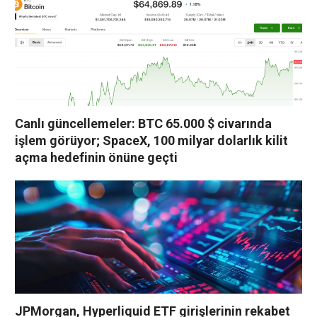
Canlı güncellemeler: BTC 65.000 $ civarında
işlem görüyor; SpaceX, 100 milyar dolarlık kilit
açma hedefinin önüne geçti
JPMorgan, Hyperliquid ETF girişlerinin rekabet