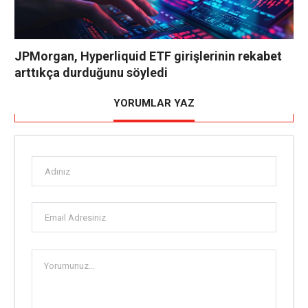
JPMorgan, Hyperliquid ETF girişlerinin rekabet
arttıkça durduğunu söyledi
YORUMLAR YAZ