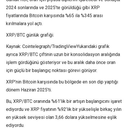
2024 sonlarında ve 2025’te görüldüğü gibi XRP
fiyatlarında Bitcoin karşısında %65 ila %345 arası
kırılmalara yol açtı.
XRP/BTC günlük grafiği.
Kaynak: Cointelegraph/TradingViewYukarıdaki grafik
ayrıca XRP/BTC çiftinin uzun bir konsolidasyon aralığında
işlem gördüğünü gösteriyor ve bu aralık daha önce oran
için güçlü bir başlangıç noktası görevi görüyor.
XRP’nin Bitcoin karşısında bu bölgede en son dip yaptığı
dönem Haziran 2025’ti.
Bu, XRP/BTC oranında %61’lik bir artışın başlangıcını işaret
ediyordu ve XRP fiyatının %92’lik bir yükselişle birkaç yılın
en yüksek seviyesi olan 3,66 dolara yükselmesine eşlik
ediyordu.