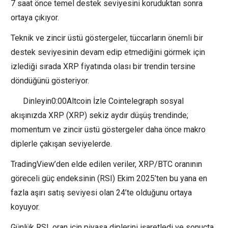
7 saat önce temel destek seviyesini koruduktan sonra
ortaya çıkıyor.
Teknik ve zincir üstü göstergeler, tüccarların önemli bir
destek seviyesinin devam edip etmediğini görmek için
izlediği sırada XRP fiyatında olası bir trendin tersine
döndüğünü gösteriyor.
Dinleyin0:00Altcoin İzle Cointelegraph sosyal
akışınızda XRP (XRP) sekiz aydır düşüş trendinde;
momentum ve zincir üstü göstergeler daha önce makro
diplerle çakışan seviyelerde.
TradingView’den elde edilen veriler, XRP/BTC oranının
göreceli güç endeksinin (RSI) Ekim 2025’ten bu yana en
fazla aşırı satış seviyesi olan 24’te olduğunu ortaya
koyuyor.
Günlük RSI, oran için piyasa diplerini işaretledi ve sonuçta