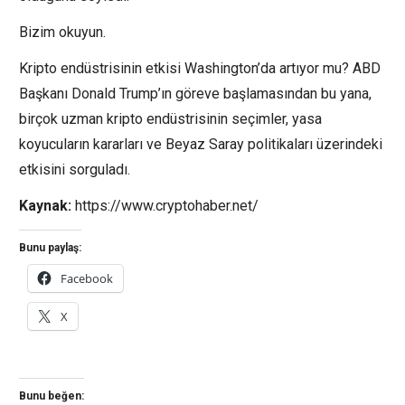
Bizim okuyun.
Kripto endüstrisinin etkisi Washington’da artıyor mu? ABD
Başkanı Donald Trump’ın göreve başlamasından bu yana,
birçok uzman kripto endüstrisinin seçimler, yasa
koyucuların kararları ve Beyaz Saray politikaları üzerindeki
etkisini sorguladı.
Kaynak:
https://www.cryptohaber.net/
Bunu paylaş:
Facebook
X
Bunu beğen: