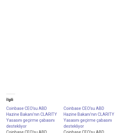
İlgili
Coinbase CEO’su ABD
Coinbase CEO’su ABD
Hazine Bakanı’nın CLARITY
Hazine Bakanı’nın CLARITY
Yasasını geçirme çabasını
Yasasını geçirme çabasını
destekliyor
destekliyor
Coinbase CEO'su ABD
Coinbase CEO'su ABD