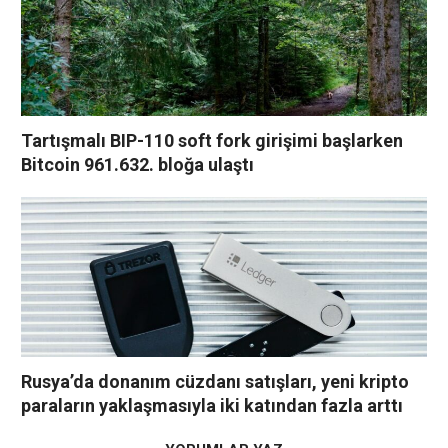
Tartışmalı BIP-110 soft fork girişimi başlarken
Bitcoin 961.632. bloğa ulaştı
Rusya’da donanım cüzdanı satışları, yeni kripto
paraların yaklaşmasıyla iki katından fazla arttı