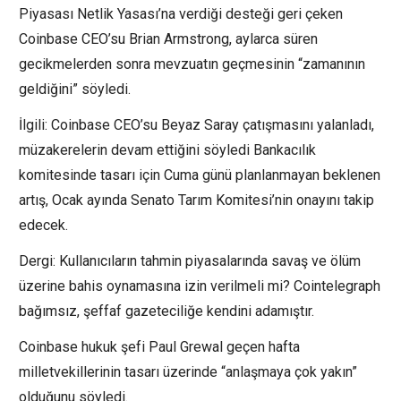
Piyasası Netlik Yasası’na verdiği desteği geri çeken
Coinbase CEO’su Brian Armstrong, aylarca süren
gecikmelerden sonra mevzuatın geçmesinin “zamanının
geldiğini” söyledi.
İlgili: Coinbase CEO’su Beyaz Saray çatışmasını yalanladı,
müzakerelerin devam ettiğini söyledi Bankacılık
komitesinde tasarı için Cuma günü planlanmayan beklenen
artış, Ocak ayında Senato Tarım Komitesi’nin onayını takip
edecek.
Dergi: Kullanıcıların tahmin piyasalarında savaş ve ölüm
üzerine bahis oynamasına izin verilmeli mi? Cointelegraph
bağımsız, şeffaf gazeteciliğe kendini adamıştır.
Coinbase hukuk şefi Paul Grewal geçen hafta
milletvekillerinin tasarı üzerinde “anlaşmaya çok yakın”
olduğunu söyledi.