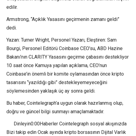
edilir.
Armstrong, “Açıklık Yasasını geçirmenin zamanı geldi”
dedi.
Yazan: Turner Wright, Personel Yazarı, Eleştiren: Sam
Bourgi, Personel Editörü Coinbase CEO’su, ABD Hazine
Bakanı’nın CLARITY Yasasını geçirme çabasını destekliyor
10 saat önce Kamuya yapılan açıklama, CEO’nun
Coinbase’in önemli bir komite oylamasından önce kripto
tasarısını “yazıldığı gibi” destekleyemeyeceğini
söylemesinden yaklaşık üç ay sonra geldi.
Bu haber, Cointelegraph’a uygun olarak hazırlanmış olup,
doğru ve güncel bilgi sunmayı amaçlamaktadır.
Dinleyin0:00Haberler Cointelegraph sosyal akışınızda
Bizi takip edin Ocak ayında kripto borsasının Dijital Varlık