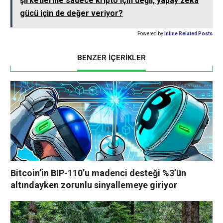
şirketlerine sadece kripto için değil, yapay zeka
gücü için de değer veriyor?
Powered by
Inline Related Posts
BENZER İÇERİKLER
Bitcoin’in BIP-110’u madenci desteği %3’ün
altındayken zorunlu sinyallemeye giriyor