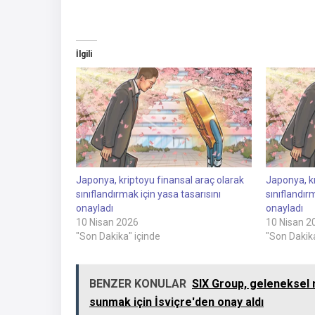
İlgili
Japonya, kriptoyu finansal araç olarak
Japonya, kr
sınıflandırmak için yasa tasarısını
sınıflandır
onayladı
onayladı
10 Nisan 2026
10 Nisan 2
"Son Dakika" içinde
"Son Dakika
BENZER KONULAR
SIX Group, geleneksel 
sunmak için İsviçre'den onay aldı