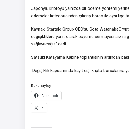
Japonya, kriptoyu yalnızca bir ödeme yöntemi yerine 
ödemeler kategorisinden çıkarıp borsa ile aynı lige ta
Kaynak: Startale Group CEO’su Sota WatanabeCrypto,
değişikliklere yanıt olarak büyüme sermayesi arzını ge
sağlayacağız” dedi.
Satsuki Katayama Kabine toplantısının ardından bası
Değişiklik kapsamında kayıt dışı kripto borsalarına yön
Bunu paylaş:
Facebook
X