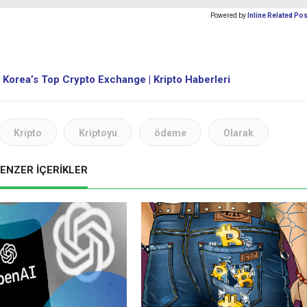
Powered by
Inline Related Po
 Korea’s Top Crypto Exchange | Kripto Haberleri
Kripto
Kriptoyu
ödeme
Olarak
ENZER İÇERİKLER