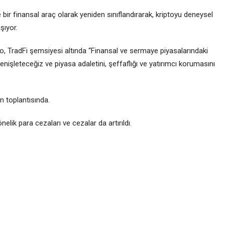
bir finansal araç olarak yeniden sınıflandırarak, kriptoyu deneysel
şıyor.
 TradFi şemsiyesi altında “Finansal ve sermaye piyasalarındaki
nişleteceğiz ve piyasa adaletini, şeffaflığı ve yatırımcı korumasını
n toplantısında.
elik para cezaları ve cezalar da artırıldı.