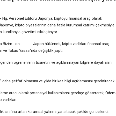
x Ng, Personel Editörü Japonya, kriptoyu finansal araç olarak
Japonya, kripto piyasalarının daha fazla kurumsal katılımı çekmesiyle
a kurallarıyla gözetimi sıkılaştırıyor.
da Bizim on Japon hükümeti, kripto varlıkları finansal araç
r ve Takas Yasası’nda değişiklik yaptı.
çeriden öğrenenlerin ticaretini ve açıklanmayan bilgilere dayalı alım
ın” daha şeffaf olmasını ve yılda bir kez bilgi açıklamasını gerektirecek.
eme aracı olarak potansiyel kullanımlarını gerekçe göstererek, Ödem
varlıkları.
rlık sınıfına artan kurumsal yatırımı yansıtacak şekilde güncellendi.