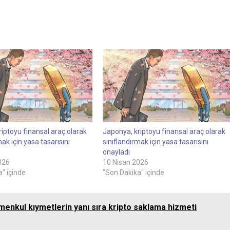
iptoyu finansal araç olarak
Japonya, kriptoyu finansal araç olarak
mak için yasa tasarısını
sınıflandırmak için yasa tasarısını
onayladı
026
10 Nisan 2026
" içinde
"Son Dakika" içinde
menkul kıymetlerin yanı sıra kripto saklama hizmeti