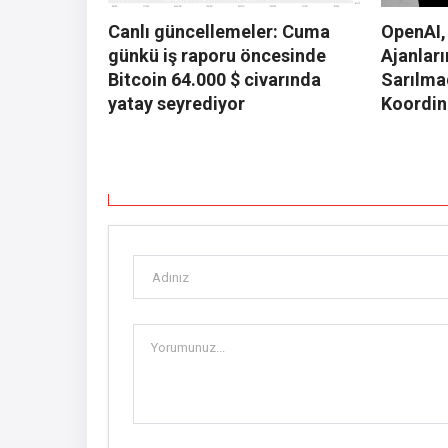
Canlı güncellemeler: Cuma
OpenAI,
günkü iş raporu öncesinde
Ajanları
Bitcoin 64.000 $ civarında
Sarılma
yatay seyrediyor
Koordin