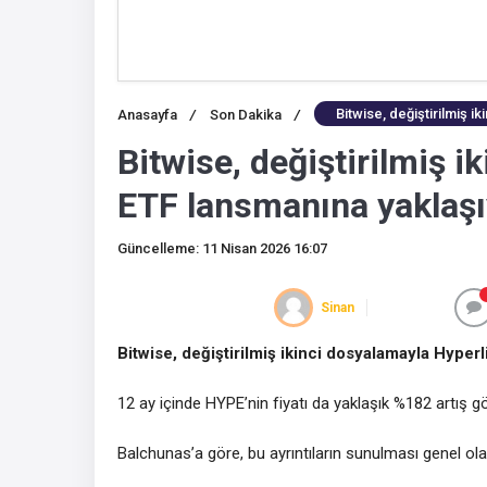
Bitwise, değiştirilmiş 
Anasayfa
/
Son Dakika
/
Bitwise, değiştirilmiş 
ETF lansmanına yaklaşı
Güncelleme: 11 Nisan 2026 16:07
Sinan
Bitwise, değiştirilmiş ikinci dosyalamayla Hyper
12 ay içinde HYPE’nin fiyatı da yaklaşık %182 artış gö
Balchunas’a göre, bu ayrıntıların sunulması genel ol