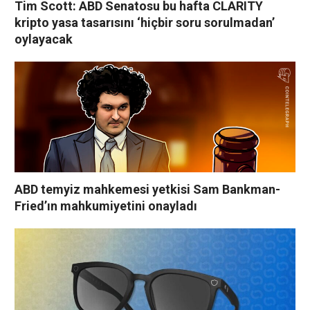
Tim Scott: ABD Senatosu bu hafta CLARITY
kripto yasa tasarısını ‘hiçbir soru sorulmadan’
oylayacak
ABD temyiz mahkemesi yetkisi Sam Bankman-
Fried’ın mahkumiyetini onayladı