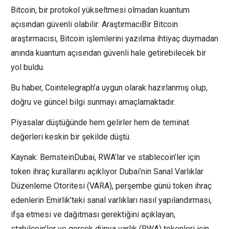
Bitcoin, bir protokol yükseltmesi olmadan kuantum
açısından güvenli olabilir: AraştırmacıBir Bitcoin
araştırmacısı, Bitcoin işlemlerini yazılıma ihtiyaç duymadan
anında kuantum açısından güvenli hale getirebilecek bir
yol buldu.
Bu haber, Cointelegraph’a uygun olarak hazırlanmış olup,
doğru ve güncel bilgi sunmayı amaçlamaktadır.
Piyasalar düştüğünde hem gelirler hem de teminat
değerleri keskin bir şekilde düştü.
Kaynak: BernsteinDubai, RWA’lar ve stablecoin’ler için
token ihraç kurallarını açıklıyor Dubai’nin Sanal Varlıklar
Düzenleme Otoritesi (VARA), perşembe günü token ihraç
edenlerin Emirlik’teki sanal varlıkları nasıl yapılandırması,
ifşa etmesi ve dağıtması gerektiğini açıklayan,
stabilcoin’ler ve gerçek dünya varlık (RWA) tokenleri için