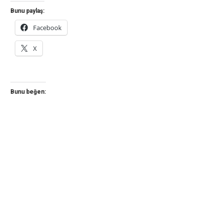
Bunu paylaş:
Facebook
X
Bunu beğen: