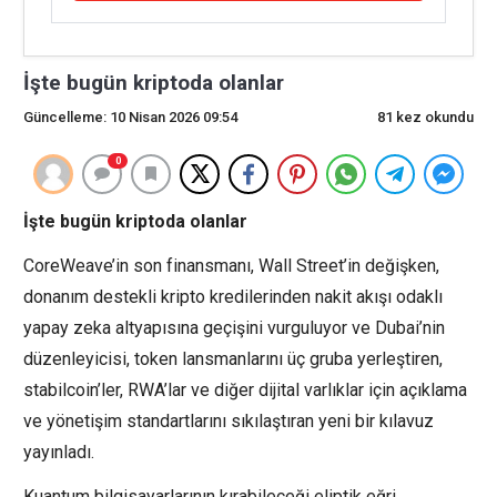
İşte bugün kriptoda olanlar
Güncelleme: 10 Nisan 2026 09:54
81 kez okundu
0
İşte bugün kriptoda olanlar
CoreWeave’in son finansmanı, Wall Street’in değişken,
donanım destekli kripto kredilerinden nakit akışı odaklı
yapay zeka altyapısına geçişini vurguluyor ve Dubai’nin
düzenleyicisi, token lansmanlarını üç gruba yerleştiren,
stabilcoin’ler, RWA’lar ve diğer dijital varlıklar için açıklama
ve yönetişim standartlarını sıkılaştıran yeni bir kılavuz
yayınladı.
Kuantum bilgisayarlarının kırabileceği eliptik eğri