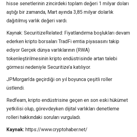
hisse senetlerinin zincirdeki toplam değeri 1 milyar doları
aştığı bir zamanda, Mart ayında 3,85 milyar dolarlık
dağıtılmış varlık değeri vardı.
Kaynak: SecuritizeRelated: Fiyatlandırma boşlukları devam
ederken kripto borsaları TradFi emtia piyasasını takip
ediyor Gerçek dünya varlıklarının (RWA)
tokenleştirilmesinin kripto endüstrisinde artan talebi
görmesi nedeniyle Securitize’a katılıyor.
JPMorgan’da geçirdiği on yıl boyunca çeşitli roller
üstlendi.
Redfearn, kripto endüstrisine geçen en son eski hükümet
yetkilisi olup, görevdeyken dijital varlıkları denetleme
rolleri hakkındaki soruları vurguladı.
Kaynak:
https://www.cryptohaber.net/