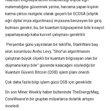
matematiğine güvenmek yerine, harcama yapan kişinin
karma çıktısı rastgele olarak geçerli bir ECDSA (eliptik
eğri dijital imza algoritması) imzasına benzeyen bir giriş
bulması gerekir; bu, bir kuantum bilgisayarının bile kısayol
yapamayacağı kaba kuvvet çalışması gerektirir.
Perşembe günü yayınlanan bir teklifte, StarkWare baş
ürün sorumlusu Avihu Levy, “Shor’un algoritmasını
çalıştıran büyük ölçekli bir kuantum bilgisayarı olan bir
düşmana karşı bile” güvende kalacağını söylediği bir
Kuantum Güvenli Bitcoin (QSB) işlem planı önerdi.
Çok daha fazla bilgi işlem gücü QSB için gereklidir.
En son Miner Weekly haber bülteninde TheEnergyMag,
CoreWeave’in bir gruptan milyarlarca dolarlık artışını
inceledi.