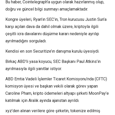
Bu haber, Cointelegraph’a uygun olarak hazırlanmış olup,
doğru ve güncel bilgi sunmayı amaçlamaktadır.
Kongre üyeleri, Ryan’ın SEC’in, Tron kurucusu Justin Sun’a
karşı açılan dava da dahil olmak üzere, kriptoyla ilgili
çeşitli icra davalarını düşürme kararı nedeniyle ayrılıp
ayrılmadığını sorguladı.
Kendisi en son Securitize’ın danışma kurulu üyesiydi.
Birkaç ABD’li yasa koyucu, SEC Başkanı Paul Atkins’in
ayrılmasıyla ilgili yanıtlar istiyor.
ABD Emtia Vadeli İşlemler Ticaret Komisyonu’nda (CFTC)
komisyon üyesi ve başkan vekili olarak görev yapan
Caroline Pham, kripto ödemeleri altyapı şirketi MoonPay’e
katılmak için Aralık ayında ajanstan ayrıldı.
xyz’den alınan verilere göre şirketin, tokenize edilmiş