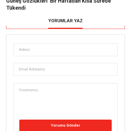
Güneş Gözlükleri’ Bir Haftadan Kısa Sürede
Tükendi
YORUMLAR YAZ