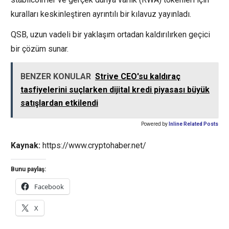
kuralları keskinleştiren ayrıntılı bir kılavuz yayınladı.
QSB, uzun vadeli bir yaklaşım ortadan kaldırılırken geçici
bir çözüm sunar.
BENZER KONULAR
Strive CEO'su kaldıraç
tasfiyelerini suçlarken dijital kredi piyasası büyük
satışlardan etkilendi
Powered by
Inline Related Posts
Kaynak:
https://www.cryptohaber.net/
Bunu paylaş:
Facebook
X