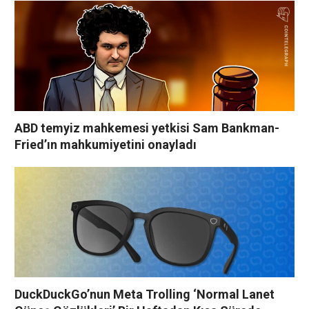
ABD temyiz mahkemesi yetkisi Sam Bankman-
Fried’ın mahkumiyetini onayladı
DuckDuckGo’nun Meta Trolling ‘Normal Lanet