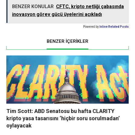
BENZER KONULAR
CFTC, kripto netliği çabasında
inovasyon görev gücü üyelerini açıkladı
Powered by
Inline Related Posts
BENZER İÇERİKLER
Tim Scott: ABD Senatosu bu hafta CLARITY
kripto yasa tasarısını ‘hiçbir soru sorulmadan’
oylayacak