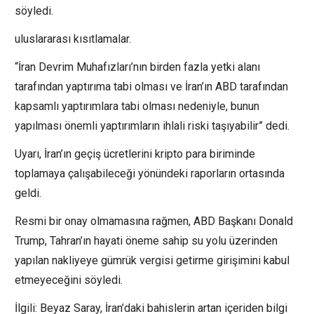
söyledi.
uluslararası kısıtlamalar.
“İran Devrim Muhafızları’nın birden fazla yetki alanı
tarafından yaptırıma tabi olması ve İran’ın ABD tarafından
kapsamlı yaptırımlara tabi olması nedeniyle, bunun
yapılması önemli yaptırımların ihlali riski taşıyabilir” dedi.
Uyarı, İran’ın geçiş ücretlerini kripto para biriminde
toplamaya çalışabileceği yönündeki raporların ortasında
geldi.
Resmi bir onay olmamasına rağmen, ABD Başkanı Donald
Trump, Tahran’ın hayati öneme sahip su yolu üzerinden
yapılan nakliyeye gümrük vergisi getirme girişimini kabul
etmeyeceğini söyledi.
İlgili: Beyaz Saray, İran’daki bahislerin artan içeriden bilgi