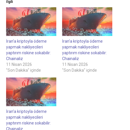
İlgili
İran’a kriptoyla ödeme
İran’a kriptoyla ödeme
yapmak nakliyecileri
yapmak nakliyecileri
yaptırım riskine sokabilir:
yaptırım riskine sokabilir:
Chainaliz
Chainaliz
11 Nisan 2026
11 Nisan 2026
"Son Dakika" içinde
"Son Dakika" içinde
İran’a kriptoyla ödeme
yapmak nakliyecileri
yaptırım riskine sokabilir:
Chainaliz