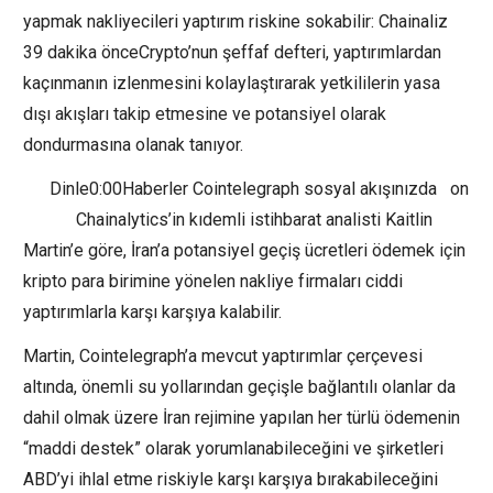
yapmak nakliyecileri yaptırım riskine sokabilir: Chainaliz
39 dakika önceCrypto’nun şeffaf defteri, yaptırımlardan
kaçınmanın izlenmesini kolaylaştırarak yetkililerin yasa
dışı akışları takip etmesine ve potansiyel olarak
dondurmasına olanak tanıyor.
Dinle0:00Haberler Cointelegraph sosyal akışınızda on
Chainalytics’in kıdemli istihbarat analisti Kaitlin
Martin’e göre, İran’a potansiyel geçiş ücretleri ödemek için
kripto para birimine yönelen nakliye firmaları ciddi
yaptırımlarla karşı karşıya kalabilir.
Martin, Cointelegraph’a mevcut yaptırımlar çerçevesi
altında, önemli su yollarından geçişle bağlantılı olanlar da
dahil olmak üzere İran rejimine yapılan her türlü ödemenin
“maddi destek” olarak yorumlanabileceğini ve şirketleri
ABD’yi ihlal etme riskiyle karşı karşıya bırakabileceğini