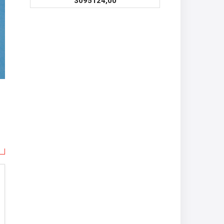
3095124,00