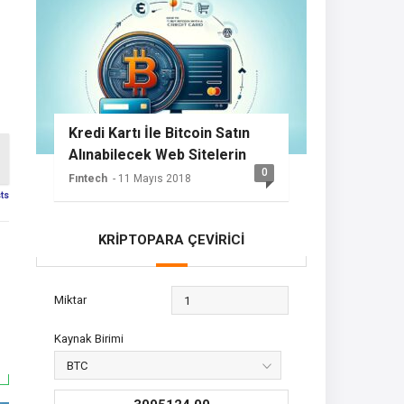
Kredi Kartı İle Bitcoin Satın
Alınabilecek Web Sitelerin
0
Listesi
Fıntech
- 11 Mayıs 2018
sts
KRİPTOPARA ÇEVİRİCİ
Miktar
Kaynak Birimi