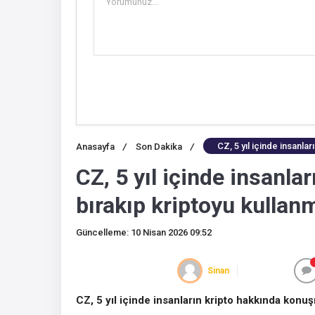
CZ, 5 yıl içinde insanl
Anasayfa
/
Son Dakika
/
CZ, 5 yıl içinde insanl
bırakıp kriptoyu kulla
Güncelleme: 10 Nisan 2026 09:52
Sinan
CZ, 5 yıl içinde insanların kripto hakkında konu