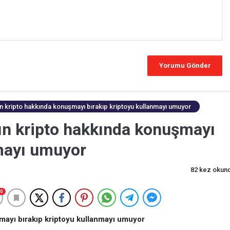
arın kripto hakkında konuşmayı bırakıp kriptoyu kullanmayı umuyor
arın kripto hakkında konuşmayı
nmayı umuyor
82 kez okun
0
şmayı bırakıp kriptoyu kullanmayı umuyor