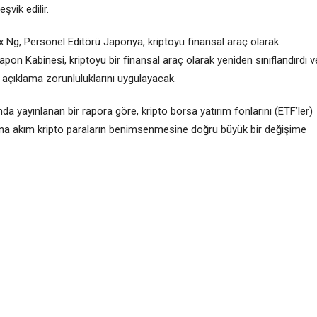
şvik edilir.
x Ng, Personel Editörü Japonya, kriptoyu finansal araç olarak
apon Kabinesi, kriptoyu bir finansal araç olarak yeniden sınıflandırdı v
llık açıklama zorunluluklarını uygulayacak.
 yayınlanan bir rapora göre, kripto borsa yatırım fonlarını (ETF’ler)
a ana akım kripto paraların benimsenmesine doğru büyük bir değişime