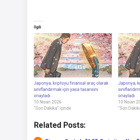
İlgili
Japonya, kriptoyu finansal araç olarak
Japonya, kr
sınıflandırmak için yasa tasarısını
sınıflandır
onayladı
onayladı
10 Nisan 2026
10 Nisan 2
"Son Dakika" içinde
"Son Dakika
Related Posts: