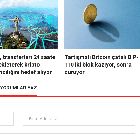
, transferleri 24 saate
Tartışmalı Bitcoin çatalı BIP-
ekleterek kripto
110 iki blok kazıyor, sonra
ıcılığını hedef alıyor
duruyor
YORUMLAR YAZ