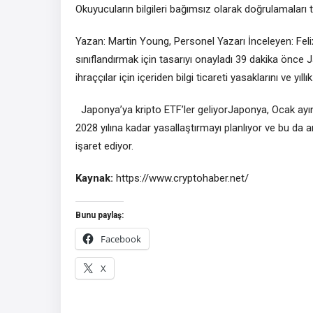
Okuyucuların bilgileri bağımsız olarak doğrulamaları te
Yazan: Martin Young, Personel Yazarı İnceleyen: Feli
sınıflandırmak için tasarıyı onayladı 39 dakika önce J
ihraççılar için içeriden bilgi ticareti yasaklarını ve yı
Japonya’ya kripto ETF’ler geliyorJaponya, Ocak ayında
2028 yılına kadar yasallaştırmayı planlıyor ve bu d
işaret ediyor.
Kaynak:
https://www.cryptohaber.net/
Bunu paylaş:
Facebook
X