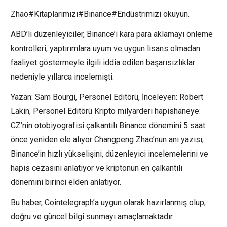
Zhao#Kitaplarımızı#Binance#Endüstrimizi okuyun.
ABD’li düzenleyiciler, Binance’i kara para aklamayı önleme
kontrolleri, yaptırımlara uyum ve uygun lisans olmadan
faaliyet göstermeyle ilgili iddia edilen başarısızlıklar
nedeniyle yıllarca incelemişti.
Yazan: Sam Bourgi, Personel Editörü, İnceleyen: Robert
Lakin, Personel Editörü Kripto milyarderi hapishaneye:
CZ’nin otobiyografisi çalkantılı Binance dönemini 5 saat
önce yeniden ele alıyor Changpeng Zhao’nun anı yazısı,
Binance’in hızlı yükselişini, düzenleyici incelemelerini ve
hapis cezasını anlatıyor ve kriptonun en çalkantılı
dönemini birinci elden anlatıyor.
Bu haber, Cointelegraph’a uygun olarak hazırlanmış olup,
doğru ve güncel bilgi sunmayı amaçlamaktadır.