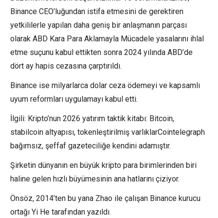
Binance CEO’luğundan istifa etmesini de gerektiren
yetkililerle yapılan daha geniş bir anlaşmanın parçası
olarak ABD Kara Para Aklamayla Mücadele yasalarını ihlal
etme suçunu kabul ettikten sonra 2024 yılında ABD’de
dört ay hapis cezasına çarptırıldı.
Binance ise milyarlarca dolar ceza ödemeyi ve kapsamlı
uyum reformları uygulamayı kabul etti.
İlgili: Kripto’nun 2026 yatırım taktik kitabı: Bitcoin,
stabilcoin altyapısı, tokenleştirilmiş varlıklarCointelegraph
bağımsız, şeffaf gazeteciliğe kendini adamıştır.
Şirketin dünyanın en büyük kripto para birimlerinden biri
haline gelen hızlı büyümesinin ana hatlarını çiziyor.
Önsöz, 2014’ten bu yana Zhao ile çalışan Binance kurucu
ortağı Yi He tarafından yazıldı.