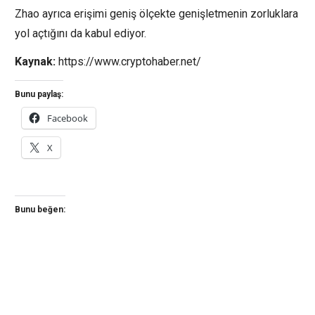
Zhao ayrıca erişimi geniş ölçekte genişletmenin zorluklara
yol açtığını da kabul ediyor.
Kaynak:
https://www.cryptohaber.net/
Bunu paylaş:
Facebook
X
Bunu beğen: