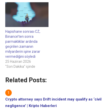
Hapishane sonrası CZ,
Binance’ten sonra
parmaklıklar ardında
geçirilen zamanın
milyarderin işine zarar
vermediğini söyledi
25 Haziran 2026
"Son Dakika" içinde
Related Posts:
Crypto attorney says Drift incident may qualify as ‘civil
negligence’ | Kripto Haberleri