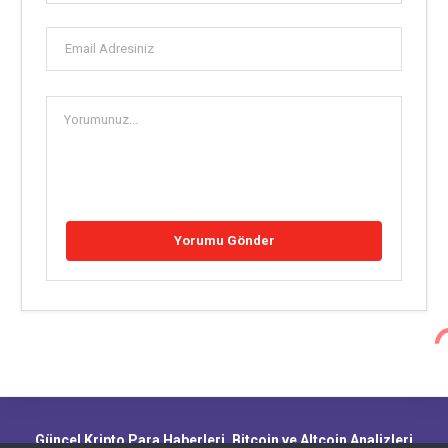
Güncel Kripto Para Haberleri, Bitcoin ve Altcoin Analizleri,