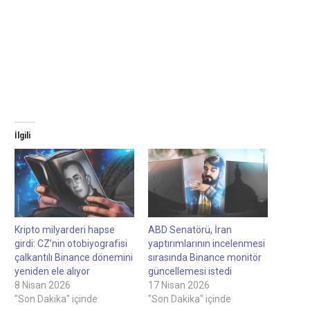
İlgili
Kripto milyarderi hapse
ABD Senatörü, İran
girdi: CZ’nin otobiyografisi
yaptırımlarının incelenmesi
çalkantılı Binance dönemini
sırasında Binance monitör
yeniden ele alıyor
güncellemesi istedi
8 Nisan 2026
17 Nisan 2026
"Son Dakika" içinde
"Son Dakika" içinde