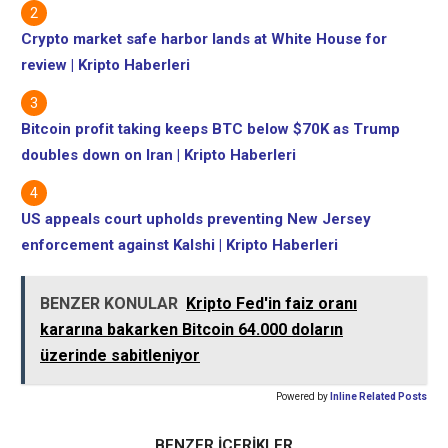
Crypto market safe harbor lands at White House for
review | Kripto Haberleri
Bitcoin profit taking keeps BTC below $70K as Trump
doubles down on Iran | Kripto Haberleri
US appeals court upholds preventing New Jersey
enforcement against Kalshi | Kripto Haberleri
BENZER KONULAR
Kripto Fed'in faiz oranı
kararına bakarken Bitcoin 64.000 doların
üzerinde sabitleniyor
Powered by
Inline Related Posts
BENZER İÇERİKLER