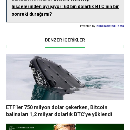
hisselerinden ayrışıyor: 60 bin dolarlık BTC'nin bir
sonraki durağı mı?
Powered by
Inline Related Posts
BENZER İÇERİKLER
ETF’ler 750 milyon dolar çekerken, Bitcoin
balinaları 1,2 milyar dolarlık BTC’ye yüklendi