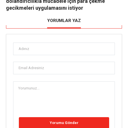
dolandırıcılıkla mücadele için para çekme
gecikmeleri uygulamasını istiyor
YORUMLAR YAZ