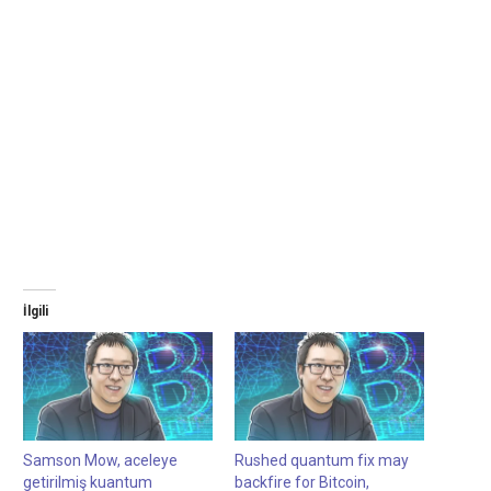
İlgili
Samson Mow, aceleye
Rushed quantum fix may
getirilmiş kuantum
backfire for Bitcoin,