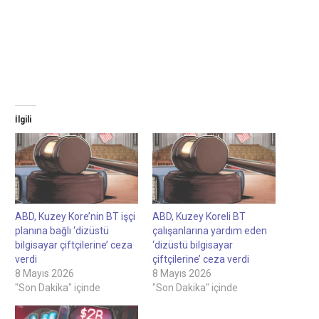
İlgili
ABD, Kuzey Kore’nin BT işçi
ABD, Kuzey Koreli BT
planına bağlı ‘dizüstü
çalışanlarına yardım eden
bilgisayar çiftçilerine’ ceza
‘dizüstü bilgisayar
verdi
çiftçilerine’ ceza verdi
8 Mayıs 2026
8 Mayıs 2026
"Son Dakika" içinde
"Son Dakika" içinde