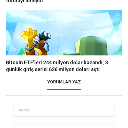
tutmayı umuyor
Bitcoin ETF’leri 244 milyon dolar kazandı, 3
günlük giriş serisi 626 milyon doları aştı
YORUMLAR YAZ