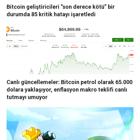
Bitcoin geliştiricileri “son derece kötü” bir
durumda 85 kritik hatayı işaretledi
Canlı güncellemeler: Bitcoin petrol olarak 65.000
dolara yaklaşıyor, enflasyon makro teklifi canlı
tutmayı umuyor