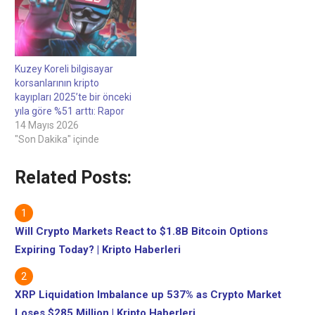
Kuzey Koreli bilgisayar
korsanlarının kripto
kayıpları 2025’te bir önceki
yıla göre %51 arttı: Rapor
14 Mayıs 2026
"Son Dakika" içinde
Related Posts:
Will Crypto Markets React to $1.8B Bitcoin Options
Expiring Today? | Kripto Haberleri
XRP Liquidation Imbalance up 537% as Crypto Market
Loses $285 Million | Kripto Haberleri