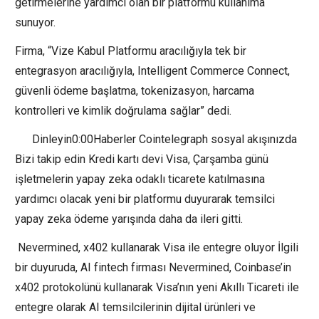
getirmelerine yardımcı olan bir platformu kullanıma
sunuyor.
Firma, “Vize Kabul Platformu aracılığıyla tek bir
entegrasyon aracılığıyla, Intelligent Commerce Connect,
güvenli ödeme başlatma, tokenizasyon, harcama
kontrolleri ve kimlik doğrulama sağlar” dedi.
Dinleyin0:00Haberler Cointelegraph sosyal akışınızda
Bizi takip edin Kredi kartı devi Visa, Çarşamba günü
işletmelerin yapay zeka odaklı ticarete katılmasına
yardımcı olacak yeni bir platformu duyurarak temsilci
yapay zeka ödeme yarışında daha da ileri gitti.
Nevermined, x402 kullanarak Visa ile entegre oluyor İlgili
bir duyuruda, AI fintech firması Nevermined, Coinbase’in
x402 protokolünü kullanarak Visa’nın yeni Akıllı Ticareti ile
entegre olarak AI temsilcilerinin dijital ürünleri ve