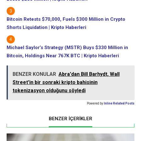
Bitcoin Retests $70,000, Fuels $300 Million in Crypto
Shorts Liquidation | Kripto Haberleri
Michael Saylor’s Strategy (MSTR) Buys $330 Million in
Bitcoin, Holdings Near 767K BTC | Kripto Haberleri
BENZER KONULAR
Abra'dan Bill Barhydt, Wall
Street'in bir sonraki kripto bahisinin
tokenizasyon olduğunu söyledi
Powered by
Inline Related Posts
BENZER İÇERİKLER