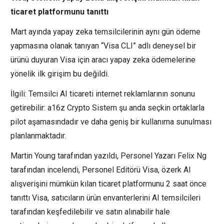
ticaret platformunu tanıttı
Mart ayında yapay zeka temsilcilerinin aynı gün ödeme
yapmasına olanak tanıyan “Visa CLI” adlı deneysel bir
ürünü duyuran Visa için aracı yapay zeka ödemelerine
yönelik ilk girişim bu değildi.
İlgili: Temsilci AI ticareti internet reklamlarının sonunu
getirebilir: a16z Crypto Sistem şu anda seçkin ortaklarla
pilot aşamasındadır ve daha geniş bir kullanıma sunulması
planlanmaktadır.
Martin Young tarafından yazıldı, Personel Yazarı Felix Ng
tarafından incelendi, Personel Editörü Visa, özerk AI
alışverişini mümkün kılan ticaret platformunu 2 saat önce
tanıttı Visa, satıcıların ürün envanterlerini AI temsilcileri
tarafından keşfedilebilir ve satın alınabilir hale