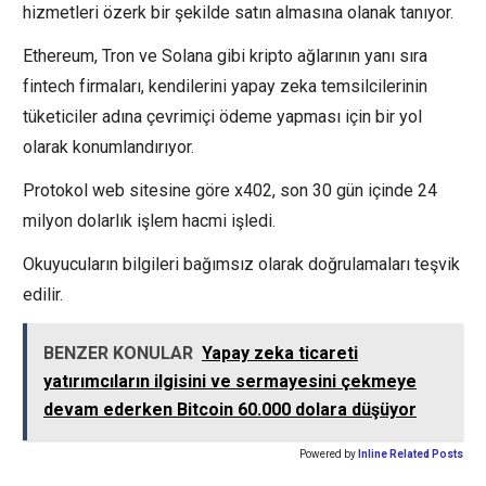
hizmetleri özerk bir şekilde satın almasına olanak tanıyor.
Ethereum, Tron ve Solana gibi kripto ağlarının yanı sıra
fintech firmaları, kendilerini yapay zeka temsilcilerinin
tüketiciler adına çevrimiçi ödeme yapması için bir yol
olarak konumlandırıyor.
Protokol web sitesine göre x402, son 30 gün içinde 24
milyon dolarlık işlem hacmi işledi.
Okuyucuların bilgileri bağımsız olarak doğrulamaları teşvik
edilir.
BENZER KONULAR
Yapay zeka ticareti
yatırımcıların ilgisini ve sermayesini çekmeye
devam ederken Bitcoin 60.000 dolara düşüyor
Powered by
Inline Related Posts