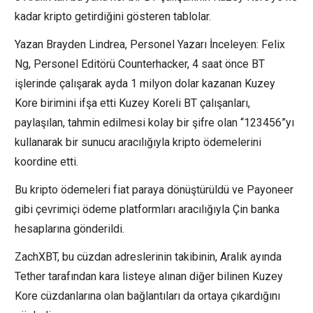
kadar kripto getirdiğini gösteren tablolar.
Yazan Brayden Lindrea, Personel Yazarı İnceleyen: Felix
Ng, Personel Editörü Counterhacker, 4 saat önce BT
işlerinde çalışarak ayda 1 milyon dolar kazanan Kuzey
Kore birimini ifşa etti Kuzey Koreli BT çalışanları,
paylaşılan, tahmin edilmesi kolay bir şifre olan “123456”yı
kullanarak bir sunucu aracılığıyla kripto ödemelerini
koordine etti.
Bu kripto ödemeleri fiat paraya dönüştürüldü ve Payoneer
gibi çevrimiçi ödeme platformları aracılığıyla Çin banka
hesaplarına gönderildi.
ZachXBT, bu cüzdan adreslerinin takibinin, Aralık ayında
Tether tarafından kara listeye alınan diğer bilinen Kuzey
Kore cüzdanlarına olan bağlantıları da ortaya çıkardığını