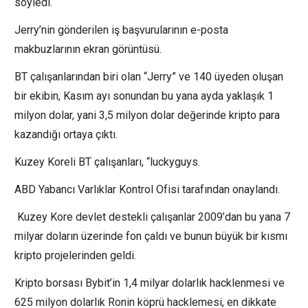
söyledi.
Jerry’nin gönderilen iş başvurularının e-posta
makbuzlarının ekran görüntüsü.
BT çalışanlarından biri olan “Jerry” ve 140 üyeden oluşan
bir ekibin, Kasım ayı sonundan bu yana ayda yaklaşık 1
milyon dolar, yani 3,5 milyon dolar değerinde kripto para
kazandığı ortaya çıktı.
Kuzey Koreli BT çalışanları, “luckyguys.
ABD Yabancı Varlıklar Kontrol Ofisi tarafından onaylandı.
Kuzey Kore devlet destekli çalışanlar 2009’dan bu yana 7
milyar doların üzerinde fon çaldı ve bunun büyük bir kısmı
kripto projelerinden geldi.
Kripto borsası Bybit’in 1,4 milyar dolarlık hacklenmesi ve
625 milyon dolarlık Ronin köprü hacklemesi, en dikkate