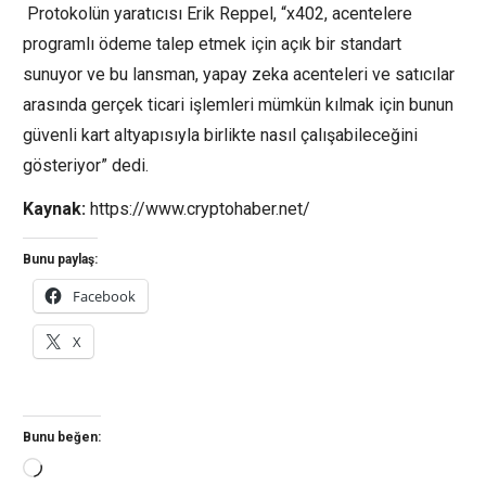
Protokolün yaratıcısı Erik Reppel, “x402, acentelere
programlı ödeme talep etmek için açık bir standart
sunuyor ve bu lansman, yapay zeka acenteleri ve satıcılar
arasında gerçek ticari işlemleri mümkün kılmak için bunun
güvenli kart altyapısıyla birlikte nasıl çalışabileceğini
gösteriyor” dedi.
Kaynak:
https://www.cryptohaber.net/
Bunu paylaş:
Facebook
X
Bunu beğen:
Yükleniyor...