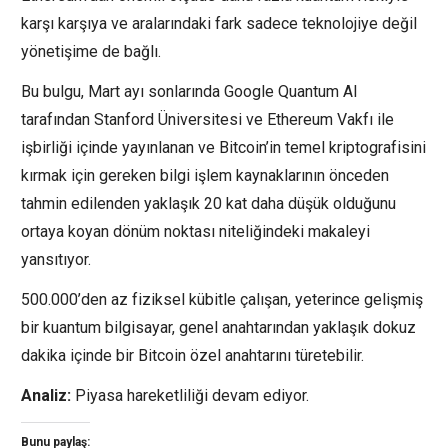
karşı karşıya ve aralarındaki fark sadece teknolojiye değil
yönetişime de bağlı.
Bu bulgu, Mart ayı sonlarında Google Quantum AI
tarafından Stanford Üniversitesi ve Ethereum Vakfı ile
işbirliği içinde yayınlanan ve Bitcoin’in temel kriptografisini
kırmak için gereken bilgi işlem kaynaklarının önceden
tahmin edilenden yaklaşık 20 kat daha düşük olduğunu
ortaya koyan dönüm noktası niteliğindeki makaleyi
yansıtıyor.
500.000’den az fiziksel kübitle çalışan, yeterince gelişmiş
bir kuantum bilgisayar, genel anahtarından yaklaşık dokuz
dakika içinde bir Bitcoin özel anahtarını türetebilir.
Analiz:
Piyasa hareketliliği devam ediyor.
Bunu paylaş: