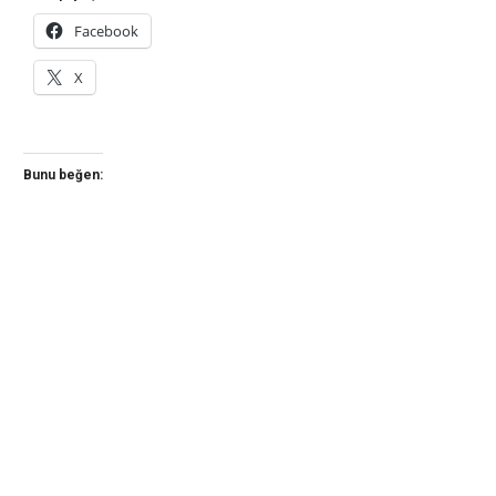
Facebook
X
Bunu beğen: