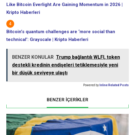
Like Bitcoin Everlight Are Gaining Momentum in 2026 |
Kripto Haberleri
Bitcoin’s quantum challenges are ‘more social than
technical’: Grayscale | Kripto Haberleri
BENZER KONULAR
Trump bağlantılı WLFI, token
destekli kredinin endişeleri tetiklemesiyle yeni
bir düşük seviyeye ulaştı
Powered by
Inline Related Posts
BENZER İÇERİKLER