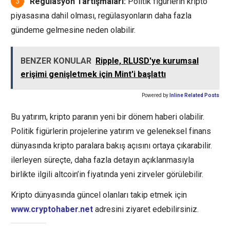
Regülasyon Tartışmaları:
Politik figürlerin kripto
piyasasına dahil olması, regülasyonların daha fazla
gündeme gelmesine neden olabilir.
BENZER KONULAR
Ripple, RLUSD'ye kurumsal
erişimi genişletmek için Mint'i başlattı
Powered by
Inline Related Posts
Bu yatırım, kripto paranın yeni bir dönem haberi olabilir.
Politik figürlerin projelerine yatırım ve geleneksel finans
dünyasında kripto paralara bakış açısını ortaya çıkarabilir.
ilerleyen süreçte, daha fazla detayın açıklanmasıyla
birlikte ilgili altcoin’in fiyatında yeni zirveler görülebilir.
Kripto dünyasında güncel olanları takip etmek için
www.cryptohaber.net
adresini ziyaret edebilirsiniz.