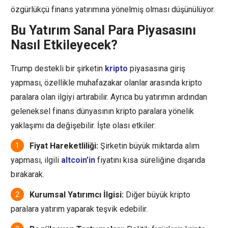
özgürlükçü finans yatırımına yönelmiş olması düşünülüyor.
Bu Yatırım Sanal Para Piyasasını
Nasıl Etkileyecek?
Trump destekli bir şirketin
kripto
piyasasına giriş
yapması, özellikle muhafazakar olanlar arasında kripto
paralara olan ilgiyi artırabilir. Ayrıca bu yatırımın ardından
geleneksel finans dünyasının kripto paralara yönelik
yaklaşımı da değişebilir. İşte olası etkiler:
Fiyat Hareketliliği:
Şirketin büyük miktarda alım
yapması, ilgili
altcoin’in
fiyatını kısa süreliğine dışarıda
bırakarak.
Kurumsal Yatırımcı İlgisi:
Diğer büyük kripto
paralara yatırım yaparak teşvik edebilir.