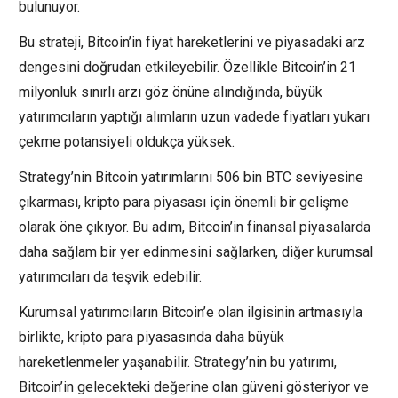
bulunuyor.
Bu strateji, Bitcoin’in fiyat hareketlerini ve piyasadaki arz
dengesini doğrudan etkileyebilir. Özellikle Bitcoin’in 21
milyonluk sınırlı arzı göz önüne alındığında, büyük
yatırımcıların yaptığı alımların uzun vadede fiyatları yukarı
çekme potansiyeli oldukça yüksek.
Strategy’nin Bitcoin yatırımlarını 506 bin BTC seviyesine
çıkarması, kripto para piyasası için önemli bir gelişme
olarak öne çıkıyor. Bu adım, Bitcoin’in finansal piyasalarda
daha sağlam bir yer edinmesini sağlarken, diğer kurumsal
yatırımcıları da teşvik edebilir.
Kurumsal yatırımcıların Bitcoin’e olan ilgisinin artmasıyla
birlikte, kripto para piyasasında daha büyük
hareketlenmeler yaşanabilir. Strategy’nin bu yatırımı,
Bitcoin’in gelecekteki değerine olan güveni gösteriyor ve