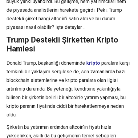
büyük yankı uyandırdı. Bu gelişme, hem yatırımcıları hem
de piyasada analistlerini harekete geçirdi. Peki, Trump
destekli şirket hangi altcoin’i satın aldı ve bu durum
piyasası nasıl olabilir? İşte detaylar…
Trump Destekli Şirketten Kripto
Hamlesi
Donald Trump, başkanlığı döneminde
kripto
paralara karşı
temkinli bir yaklaşım sergilese de, son zamanlarda bazı
blockchain sistemlerine ve kripto paralara olan ilgisi
artırılmış durumda. Bu yeteneği, kendisine yakınlığıyla
bilinen bir şirketin belirli bir altcoin’e yatırım yapması, bu
kripto paranın fiyatında ciddi bir hareketlenmeye neden
oldu.
Şirketin bu yatırımın ardından altcoin’in fiyatı hızla
yükselirken, akıllı da bu gelişmenin temel sebepleri