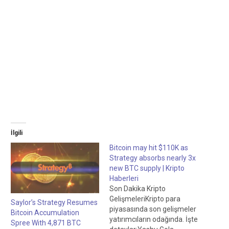
İlgili
Bitcoin may hit $110K as
Strategy absorbs nearly 3x
new BTC supply | Kripto
Haberleri
Son Dakika Kripto
GelişmeleriKripto para
Saylor’s Strategy Resumes
piyasasında son gelişmeler
Bitcoin Accumulation
yatırımcıların odağında. İşte
Spree With 4,871 BTC